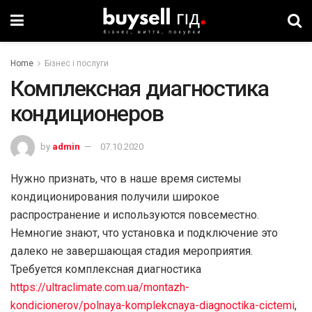
Home
Бізнес і послуги
Комплексная диагностика
кондиционеров
by
admin
07.10.2020
Нужно признать, что в наше время системы
кондиционирования получили широкое
распространение и используются повсеместно.
Немногие знают, что установка и подключение это
далеко не завершающая стадия мероприятия.
Требуется комплексная диагностика
https://ultraclimate.com.ua/montazh-
kondicionerov/polnaya-komplekcnaya-diagnoctika-cictemi
,