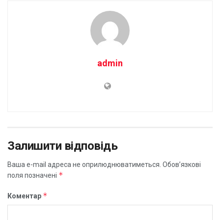
admin
Залишити відповідь
Ваша e-mail адреса не оприлюднюватиметься.
Обов’язкові
*
поля позначені
*
Коментар