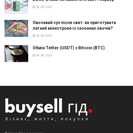
04.08.2026
Овочевий суп після свят: як приготувати
легкий мінестроне із сезонних овочів?
04.08.2026
Обмін Tether (USDT) з Bitcoin (BTC)
04.08.2026