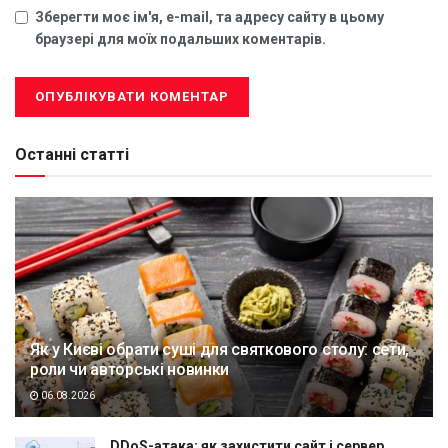
Зберегти моє ім'я, e-mail, та адресу сайту в цьому
браузері для моїх подальших коментарів.
Останні статті
Як у Києві обрати суші для святкового столу: сети,
роли чи авторські новинки
06.08.2026
DDoS-атака: як захистити сайт і сервер