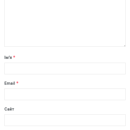
*
Ім'я
*
Email
Сайт