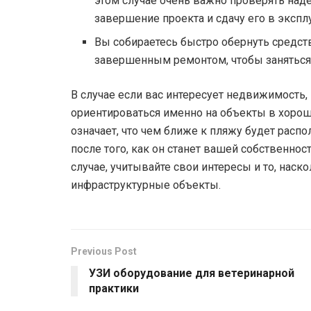
этом случае очень важно проверять наде
завершение проекта и сдачу его в экспл
Вы собираетесь быстро обернуть средств
завершенным ремонтом, чтобы заняться 
В случае если вас интересует недвижимость, 
ориентироваться именно на объекты в хороши
означает, что чем ближе к пляжу будет расп
после того, как он станет вашей собственнос
случае, учитывайте свои интересы и то, нас
инфраструктурные объекты.
Previous Post
УЗИ оборудование для ветеринарной
практики