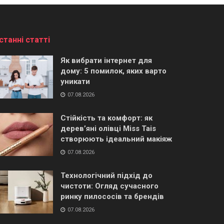
станні статті
Як вибрати інтернет для
дому: 5 помилок, яких варто
уникати
07.08.2026
Стійкість та комфорт: як
дерев’яні олівці Miss Tais
створюють ідеальний макіяж
07.08.2026
Технологічний підхід до
чистоти: Огляд сучасного
ринку пилососів та брендів
07.08.2026