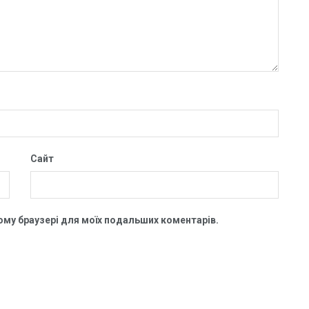
Сайт
цьому браузері для моїх подальших коментарів.