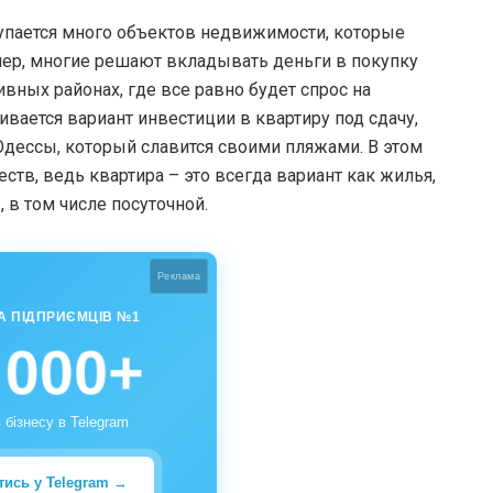
окупается много объектов недвижимости, которые
мер, многие решают вкладывать деньги в покупку
ивных районах, где все равно будет спрос на
вается вариант инвестиции в квартиру под сдачу,
 Одессы, который славится своими пляжами. В этом
ств, ведь квартира – это всегда вариант как жилья,
 в том числе посуточной.
Реклама
А ПІДПРИЄМЦІВ №1
 000+
 бізнесу в Telegram
тись у Telegram →