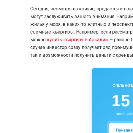
Сегодня, несмотря на кризис, продается и п
могут заслуживать вашего внимания. Напри
жилья у моря, в каких-то элитных и перспект
съемные квартиры. Например, если рассматри
можно
купить квартиру в Аркадии
, – районе
случае инвестор сразу получает ряд преимуще
так и возможности получить деньги с аренды,
СПІЛЬНОТ
15
власників
Приєдна