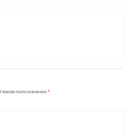
*
’язкові поля позначені