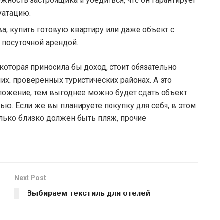
жность застройщика и убедиться, что он гарантирует
уатацию.
а, купить готовую квартиру или даже объект с
посуточной арендой.
которая приносила бы доход, стоит обязательно
х, проверенных туристических районах. А это
оложение, тем выгоднее можно будет сдать объект
тью. Если же вы планируете покупку для себя, в этом
колько близко должен быть пляж, прочие
Next Post
Выбираем текстиль для отелей