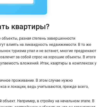
ать квартиры?
е объекты, разная степень завершенности
гут влиять на ликвидность недвижимости. В то же
 рынок туризма упал и не встанет, многие предрекают
повлечет за собой спрос на хорошие объекты. В итоге
упаемость вложений. Итак, квартиры в комплексах у
личное проживание. В этом случае нужно
кса и локации, ведь учитываются, прежде всего,
 объект. Например, в стройку на начальном этапе. В