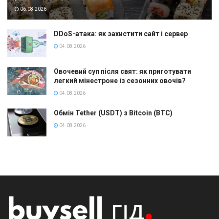
06.08.2026
DDoS-атака: як захистити сайт і сервер
04.08.2026
Овочевий суп після свят: як приготувати
легкий мінестроне із сезонних овочів?
04.08.2026
Обмін Tether (USDT) з Bitcoin (BTC)
04.08.2026