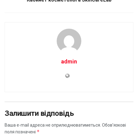
admin
Залишити відповідь
Ваша e-mail адреса не оприлюднюватиметься.
Обов’язкові
*
поля позначені