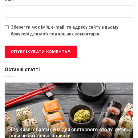
Зберегти моє ім'я, e-mail, та адресу сайту в цьому
браузері для моїх подальших коментарів.
Останні статті
Як у Києві обрати суші для святкового столу: сети,
роли чи авторські новинки