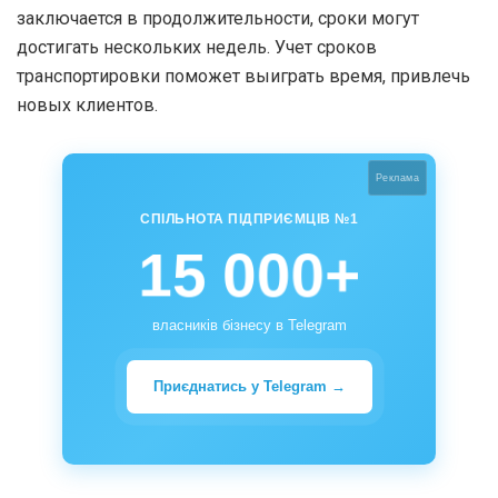
заключается в продолжительности, сроки могут
достигать нескольких недель. Учет сроков
транспортировки поможет выиграть время, привлечь
новых клиентов.
Реклама
СПІЛЬНОТА ПІДПРИЄМЦІВ №1
15 000+
власників бізнесу в Telegram
Приєднатись у Telegram →