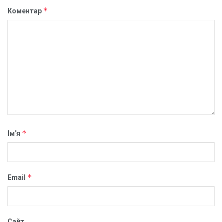
*
Коментар
*
Ім'я
*
Email
Сайт