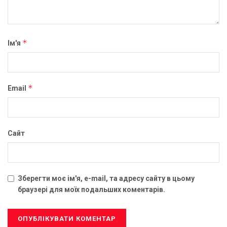
*
Ім'я
*
Email
Сайт
Зберегти моє ім'я, e-mail, та адресу сайту в цьому
браузері для моїх подальших коментарів.