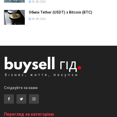
04.08.2026
Обмін Tether (USDT) з Bitcoin (BTC)
04.08.2026
Слідкуйте за нами
Перегляд за категорією