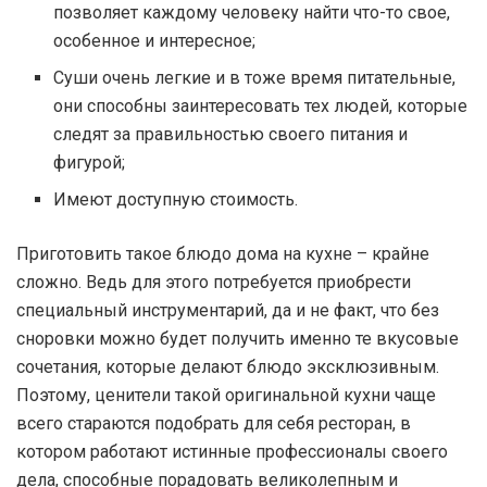
позволяет каждому человеку найти что-то свое,
особенное и интересное;
Суши очень легкие и в тоже время питательные,
они способны заинтересовать тех людей, которые
следят за правильностью своего питания и
фигурой;
Имеют доступную стоимость.
Приготовить такое блюдо дома на кухне – крайне
сложно. Ведь для этого потребуется приобрести
специальный инструментарий, да и не факт, что без
сноровки можно будет получить именно те вкусовые
сочетания, которые делают блюдо эксклюзивным.
Поэтому, ценители такой оригинальной кухни чаще
всего стараются подобрать для себя ресторан, в
котором работают истинные профессионалы своего
дела, способные порадовать великолепным и