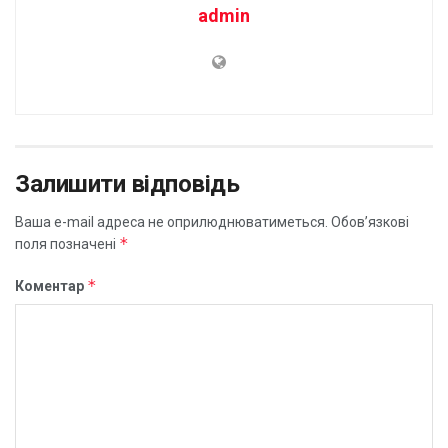
admin
Залишити відповідь
Ваша e-mail адреса не оприлюднюватиметься.
Обов’язкові
*
поля позначені
*
Коментар