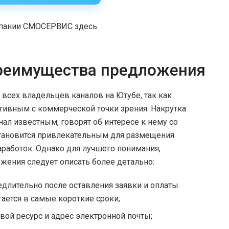
мпании СМОСЕРВИС здесь
преимущества предложения
всех владельцев каналов на Ютубе, так как
тивным с коммерческой точки зрения. Накрутка
нал известным, говорят об интересе к нему со
 становится привлекательным для размещения
аработок. Однако для лучшего понимания,
жения следует описать более детально:
длительно после оставления заявки и оплаты.
гается в самые короткие сроки;
вой ресурс и адрес электронной почты;