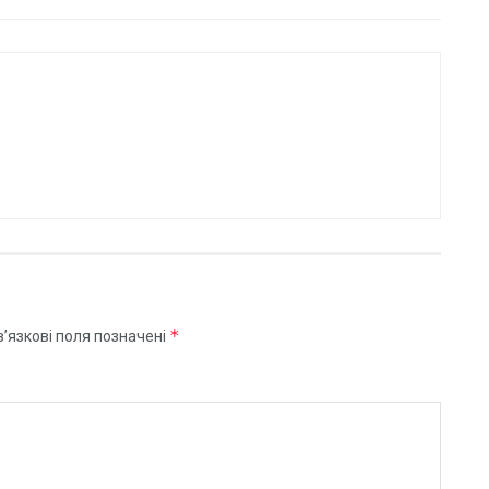
*
’язкові поля позначені