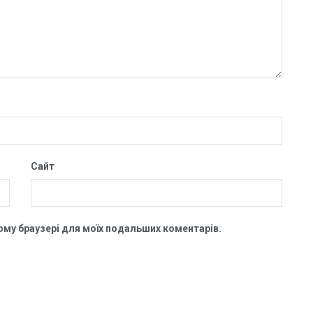
Сайт
цьому браузері для моїх подальших коментарів.