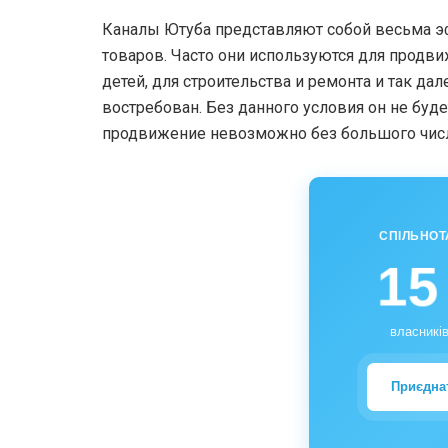
Каналы Ютуба представляют собой весьма э
товаров. Часто они используются для продв
детей, для строительства и ремонта и так да
востребован. Без данного условия он не буд
продвижение невозможно без большого числ
СПІЛЬНОТ
15
власників
Приєдна