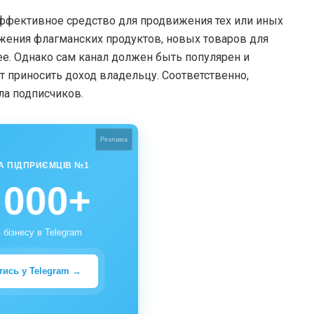
ффективное средство для продвижения тех или иных
ижения флагманских продуктов, новых товаров для
лее. Однако сам канал должен быть популярен и
ет приносить доход владельцу. Соответственно,
а подписчиков.
Реклама
А ПІДПРИЄМЦІВ №1
 000+
 бізнесу в Telegram
тись у Telegram →