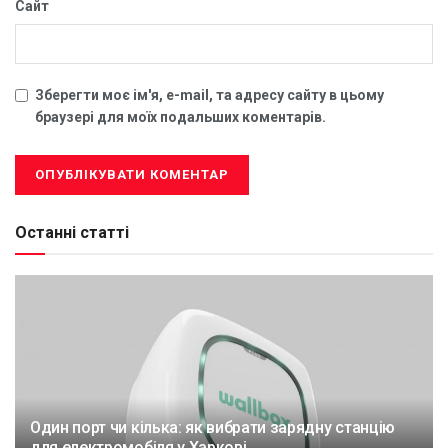
Сайт
Зберегти моє ім'я, e-mail, та адресу сайту в цьому
браузері для моїх подальших коментарів.
Останні статті
Один порт чи кілька: як вибрати зарядну станцію
для електромобіля у Харкові