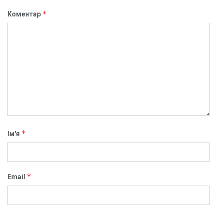
*
Коментар
*
Ім'я
*
Email