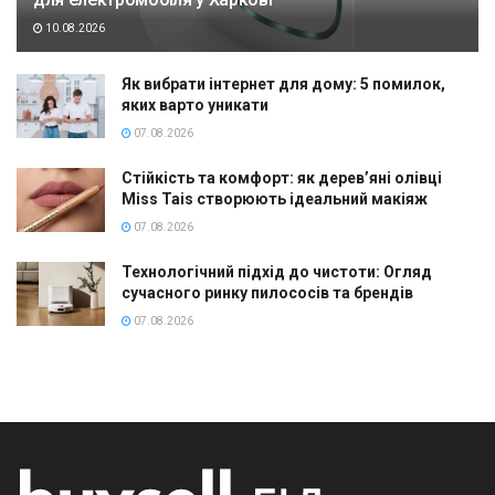
10.08.2026
Як вибрати інтернет для дому: 5 помилок,
яких варто уникати
07.08.2026
Стійкість та комфорт: як дерев’яні олівці
Miss Tais створюють ідеальний макіяж
07.08.2026
Технологічний підхід до чистоти: Огляд
сучасного ринку пилососів та брендів
07.08.2026