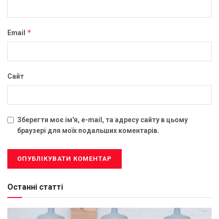
*
Email
Сайт
Зберегти моє ім'я, e-mail, та адресу сайту в цьому
браузері для моїх подальших коментарів.
Останні статті