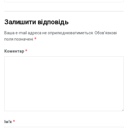
Залишити відповідь
Ваша e-mail адреса не оприлюднюватиметься.
Обов’язкові
*
поля позначені
*
Коментар
*
Ім'я