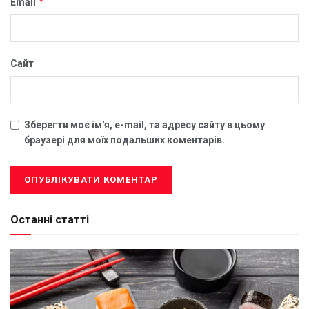
*
Email
Сайт
Зберегти моє ім'я, e-mail, та адресу сайту в цьому
браузері для моїх подальших коментарів.
Останні статті