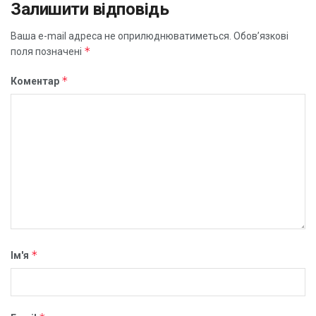
Залишити відповідь
Ваша e-mail адреса не оприлюднюватиметься.
Обов’язкові
*
поля позначені
*
Коментар
*
Ім'я