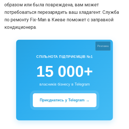
образом или была повреждена, вам может
потребоваться перезарядить ваш хладагент. Служба
по ремонту Fix-Man в Киеве поможет с заправкой
кондиционера.
Реклама
СПІЛЬНОТА ПІДПРИЄМЦІВ №1
15 000+
власників бізнесу в Telegram
Приєднатись у Telegram →