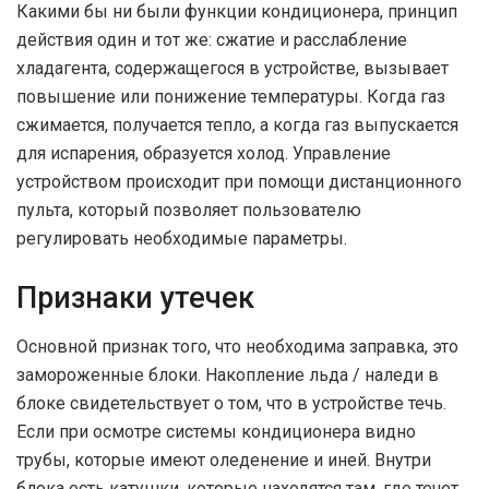
Какими бы ни были функции кондиционера, принцип
действия один и тот же: сжатие и расслабление
хладагента, содержащегося в устройстве, вызывает
повышение или понижение температуры. Когда газ
сжимается, получается тепло, а когда газ выпускается
для испарения, образуется холод. Управление
устройством происходит при помощи дистанционного
пульта, который позволяет пользователю
регулировать необходимые параметры.
Признаки утечек
Основной признак того, что необходима заправка, это
замороженные блоки. Накопление льда / наледи в
блоке свидетельствует о том, что в устройстве течь.
Если при осмотре системы кондиционера видно
трубы, которые имеют оледенение и иней. Внутри
блока есть катушки, которые находятся там, где течет