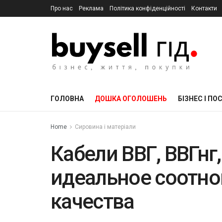
Про нас
Реклама
Політика конфіденційності
Контакти
ГОЛОВНА
ДОШКА ОГОЛОШЕНЬ
БІЗНЕС І ПО
Home
Сировина і матеріали
Кабели ВВГ, ВВГнг,
идеальное соотн
качества