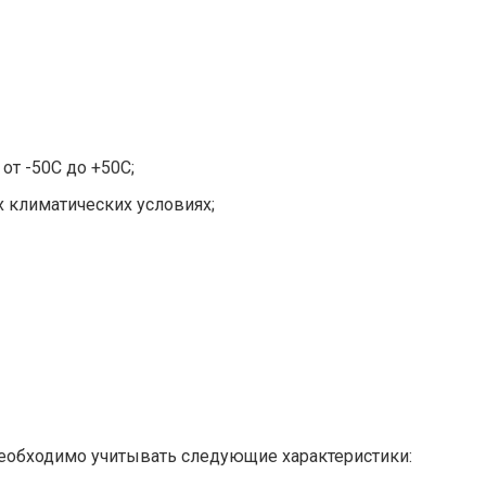
от -50С до +50С;
 климатических условиях;
необходимо учитывать следующие характеристики: