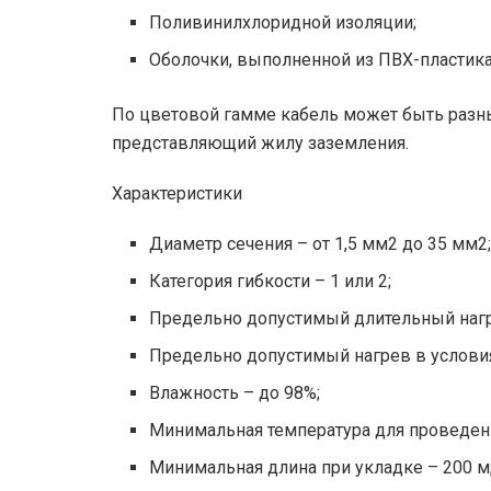
Поливинилхлоридной изоляции;
Оболочки, выполненной из ПВХ-пластика
По цветовой гамме кабель может быть разны
представляющий жилу заземления.
Характеристики
Диаметр сечения – от 1,5 мм2 до 35 мм2
Категория гибкости – 1 или 2;
Предельно допустимый длительный нагр
Предельно допустимый нагрев в условия
Влажность – до 98%;
Минимальная температура для проведени
Минимальная длина при укладке – 200 м