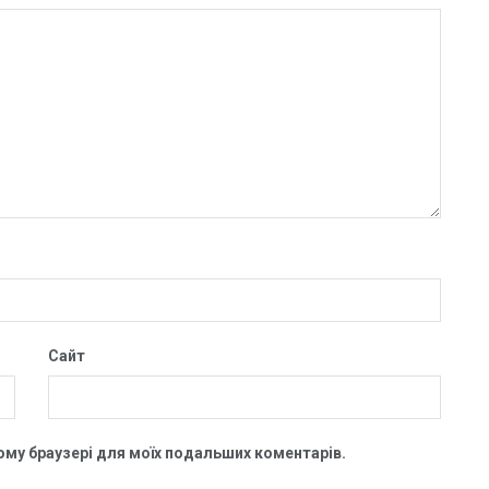
Сайт
цьому браузері для моїх подальших коментарів.