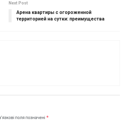
Next Post
Арена квартиры с огороженной
территорией на сутки: преимущества
*
’язкові поля позначені