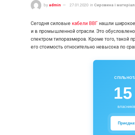
by
admin
27.01.2020
in
Сировина і матеріал
Сегодня силовые
кабели ВВГ
нашли широкое 
и в промышленной отрасли. Это обусловлено
спектром типоразмеров. Кроме того, такой 
его стоимость относительно невысока по ср
СПІЛЬНОТ
15
власників
Приєдна