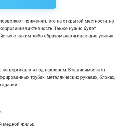
озволяют применять его на открытой местности, но
 коррозийная активность. Также нужно будет
здействую каким-либо образом растягивающие усилия
, по вертикали и под наклоном. В зависимости от
фрированных трубах, металлических рукавах, блоках,
м зданий.
:
й медной жилы;