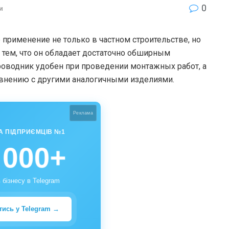
0
и
применение не только в частном строительстве, но
 тем, что он обладает достаточно обширным
проводник удобен при проведении монтажных работ, а
авнению с другими аналогичными изделиями.
Реклама
А ПІДПРИЄМЦІВ №1
 000+
 бізнесу в Telegram
тись у Telegram →