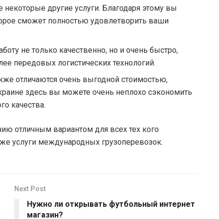
 некоторые другие услуги. Благодаря этому вы
торое сможет полностью удовлетворить ваши
боту не только качественно, но и очень быстро,
лее передовых логистических технологий.
акже отличаются очень выгодной стоимостью,
краине здесь вы можете очень неплохо сэкономить
го качества.
нию отличным вариантом для всех тех кого
акже услуги международных грузоперевозок.
Next Post
Нужно ли открывать футбольный интернет
магазин?