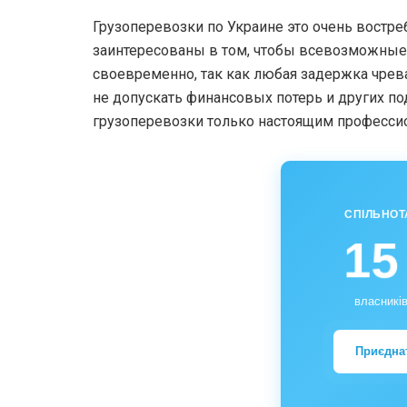
Грузоперевозки по Украине это очень востре
заинтересованы в том, чтобы всевозможные 
своевременно, так как любая задержка чрев
не допускать финансовых потерь и других п
грузоперевозки только настоящим професси
СПІЛЬНОТ
15
власників
Приєдна