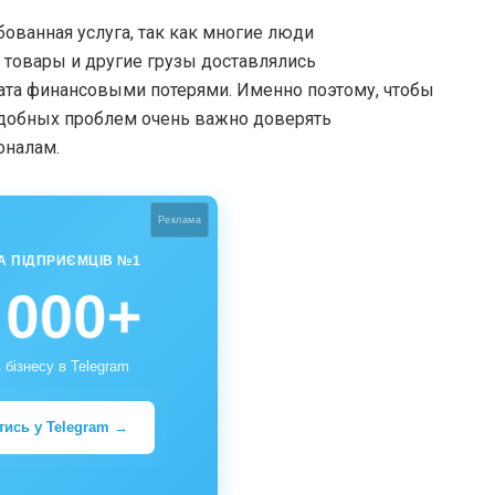
бованная услуга, так как многие люди
товары и другие грузы доставлялись
ата финансовыми потерями. Именно поэтому, чтобы
одобных проблем очень важно доверять
оналам.
Реклама
А ПІДПРИЄМЦІВ №1
 000+
 бізнесу в Telegram
тись у Telegram →