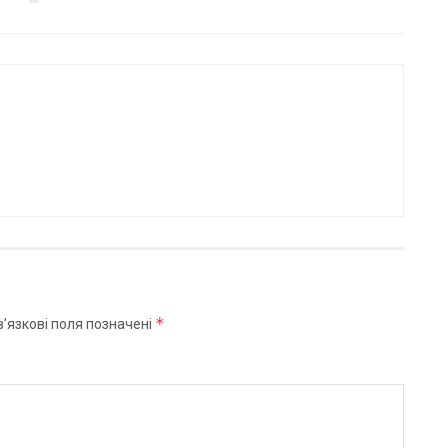
*
’язкові поля позначені