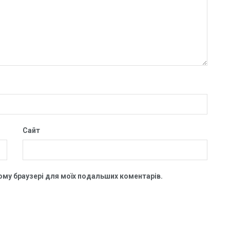
Сайт
цьому браузері для моїх подальших коментарів.