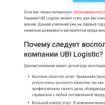
Если вас также интересуют
грузоперевозки п
Украине UBI Logistic может стать для вас о
зрения. Данная компания уже не первый год 
немалым доверием и авторитетом среди мно
Почему следует воспо
компании UBI Logistic?
Данная компания имеет целый ряд неоспори
Высокое качество услуг. Заказывая гру
услуги очень высокого качества, так ка
профессионалы своего дела, обладающ
справиться с любой поставленной перед
Большой спектр услуг. В компании можно