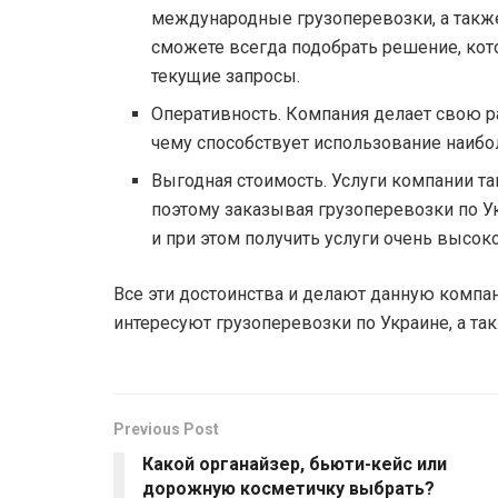
международные грузоперевозки, а также
сможете всегда подобрать решение, ко
текущие запросы.
Оперативность. Компания делает свою ра
чему способствует использование наибо
Выгодная стоимость. Услуги компании т
поэтому заказывая грузоперевозки по У
и при этом получить услуги очень высоко
Все эти достоинства и делают данную компа
интересуют грузоперевозки по Украине, а т
Previous Post
Какой органайзер, бьюти-кейс или
дорожную косметичку выбрать?