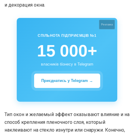
и декорация окна.
Реклама
СПІЛЬНОТА ПІДПРИЄМЦІВ №1
15 000+
власників бізнесу в Telegram
Приєднатись у Telegram →
Тип окон и желаемый эффект оказывают влияние и на
способ крепления пленочного слоя, который
наклеивают на стекло изнутри или снаружи. Конечно,