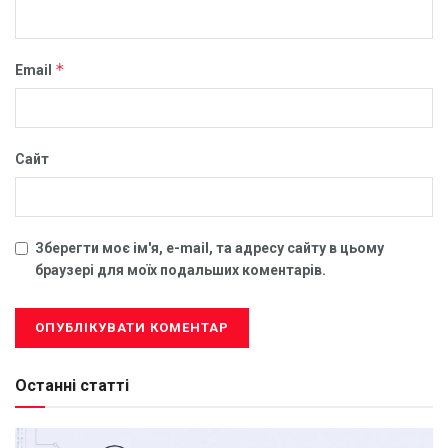
*
Email
Сайт
Зберегти моє ім'я, e-mail, та адресу сайту в цьому
браузері для моїх подальших коментарів.
Останні статті