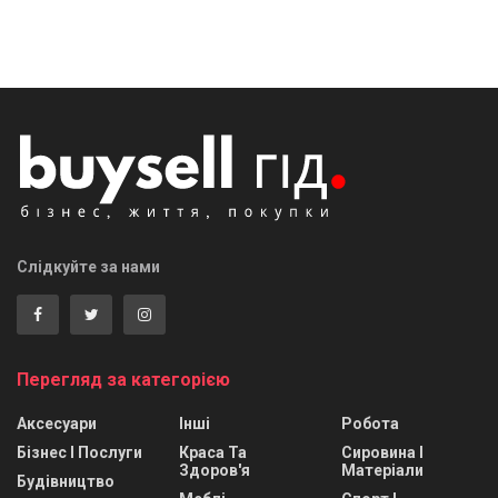
Слідкуйте за нами
Перегляд за категорією
Аксесуари
Інші
Робота
Бізнес І Послуги
Краса Та
Сировина І
Здоров'я
Матеріали
Будівництво