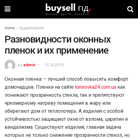
Home
Будматеріали
Разновидности оконных
пленок и их применение
by
admin
15.10.2019
Оконная пленка — лучший способ повысить комфорт
домочадцев. Пленки на сайте
tonirovka24.com.ua
как
понижают прозрачность стекла, так и препятствуют
чрезмерному нагреву помещения в жару или
оберегают дом от теплопотерь. А изделия с особой
устойчивостью защищают окна от взлома, царапин и
вандализма. Существуют изделия, главная задача
которых не только снижение прозрачности стекол, но