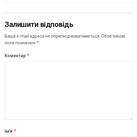
Залишити відповідь
Ваша e-mail адреса не оприлюднюватиметься.
Обов’язкові
*
поля позначені
*
Коментар
*
Ім'я