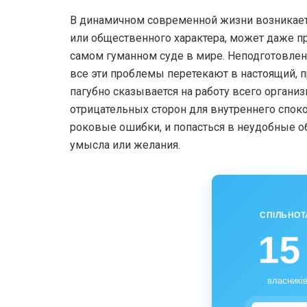
В динамичном современной жизни возникает
или общественного характера, может даже 
самом гуманном суде в мире. Неподготовлен
все эти проблемы перетекают в настоящий, 
пагубно сказывается на работу всего органи
отрицательных сторон для внутреннего спок
роковые ошибки, и попасться в неудобные об
умысла или желания.
СПІЛЬНОТ
15
власників