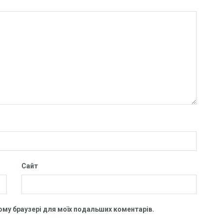
Сайт
цьому браузері для моїх подальших коментарів.