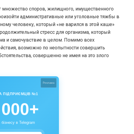
 множество споров, жилищного, имущественного
произойти административные или уголовные тяжбы в
ному человеку, который «не варился в этой каше»
продолжительный стресс для организма, который
зма и самочувствие в целом. Помимо всех
ойствия, возможно по неопытности совершить
стоятельства, совершенно не имея на это злого
Реклама
А ПІДПРИЄМЦІВ №1
 000+
 бізнесу в Telegram