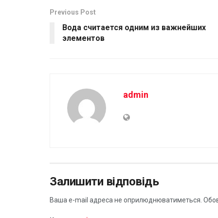
Previous Post
Вода считается одним из важнейших
элементов
admin
Залишити відповідь
Ваша e-mail адреса не оприлюднюватиметься.
Обов