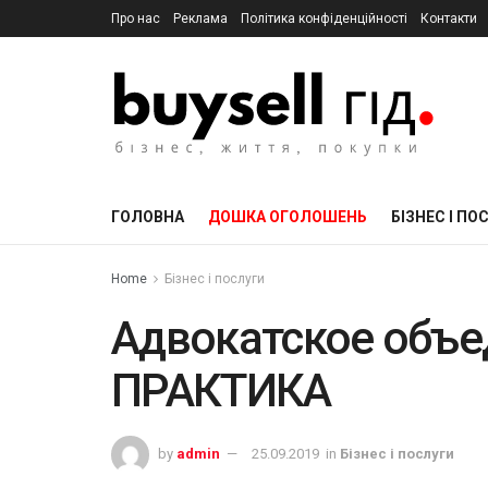
Про нас
Реклама
Політика конфіденційності
Контакти
ГОЛОВНА
ДОШКА ОГОЛОШЕНЬ
БІЗНЕС І ПО
Home
Бізнес і послуги
Адвокатское объе
ПРАКТИКА
by
admin
25.09.2019
in
Бізнес і послуги