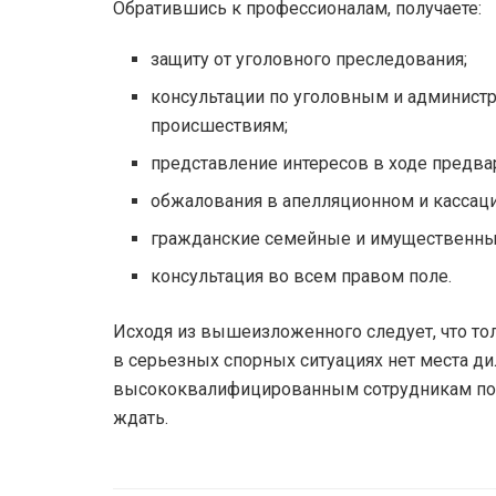
Обратившись к профессионалам, получаете:
защиту от уголовного преследования;
консультации по уголовным и админист
происшествиям;
представление интересов в ходе предва
обжалования в апелляционном и кассац
гражданские семейные и имущественны
консультация во всем правом поле.
Исходя из вышеизложенного следует, что то
в серьезных спорных ситуациях нет места д
высококвалифицированным сотрудникам поло
ждать.