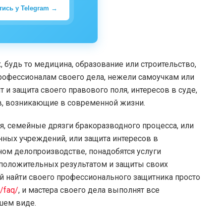
тись у Telegram →
, будь то медицина, образование или строительство,
рофессионалам своего дела, нежели самоучкам или
и защита своего правового поля, интересов в суде,
, возникающие в современной жизни.
, семейные дрязги бракоразводного процесса, или
нных учреждений, или защита интересов в
ом делопроизводстве, понадобятся услуги
 положительных результатом и защиты своих
й найти своего профессионального защитника просто
m/faq/
, и мастера своего дела выполнят все
шем виде.