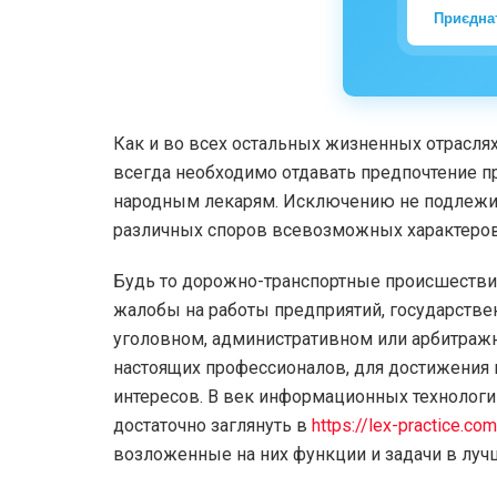
Приєдна
Как и во всех остальных жизненных отраслях
всегда необходимо отдавать предпочтение п
народным лекарям. Исключению не подлежит 
различных споров всевозможных характеров
Будь то дорожно-транспортные происшествия
жалобы на работы предприятий, государстве
уголовном, административном или арбитражн
настоящих профессионалов, для достижения
интересов. В век информационных технологи
достаточно заглянуть в
https://lex-practice.co
возложенные на них функции и задачи в луч