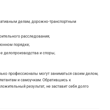
ративным делам, дорожно-транспортным
рительного расследования;
ионном порядке;
е делопроизводства и споры;
лько профессионалы могут заниматься своим делом,
илетантам и самоучкам. Обратившись к
жительный результат, не заставит себя долго