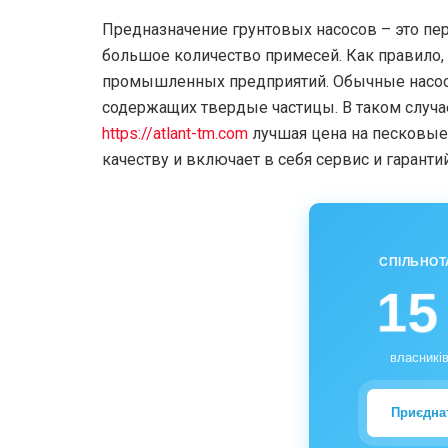
Предназначение грунтовых насосов – это пе
большое количество примесей. Как правило,
промышленных предприятий. Обычные насосы
содержащих твердые частицы. В таком случае
https://atlant-tm.com
лучшая цена на песковые 
качеству и включает в себя сервис и гарант
СПІЛЬНОТ
15
власників
Приєдна