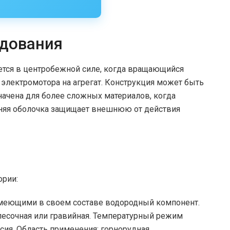
удования
ется в центробежной силе, когда вращающийся
электромотора на агрегат. Конструкция может быть
начена для более сложных материалов, когда
нняя оболочка защищает внешнюю от действия
ории:
имеющими в своем составе водородный компонент.
 песочная или гравийная. Температурный режим
ьсия. Область применения: горнорудная,