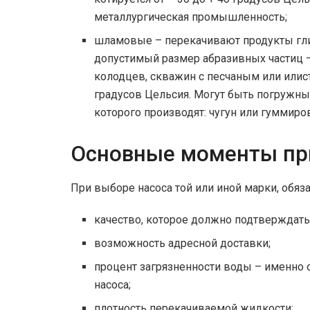
металлургическая промышленность;
шламовые – перекачивают продукты гл
допустимый размер абразивных частиц –
колодцев, скважин с песчаным или илис
градусов Цельсия. Могут быть погружные
которого производят: чугун или гуммир
Основные моменты пр
При выборе насоса той или иной марки, обяз
качество, которое должно подтверждать
возможность адресной доставки;
процент загрязненности воды – именно о
насоса;
плотность перекачиваемой жидкости;