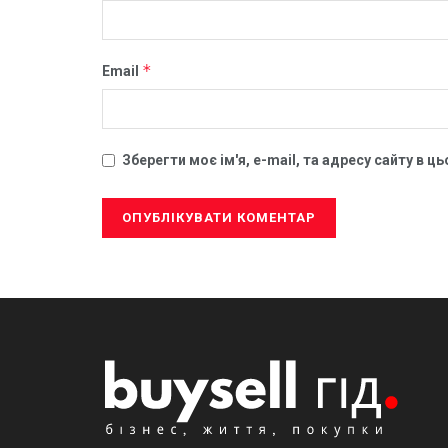
*
Email
Зберегти моє ім'я, e-mail, та адресу сайту в 