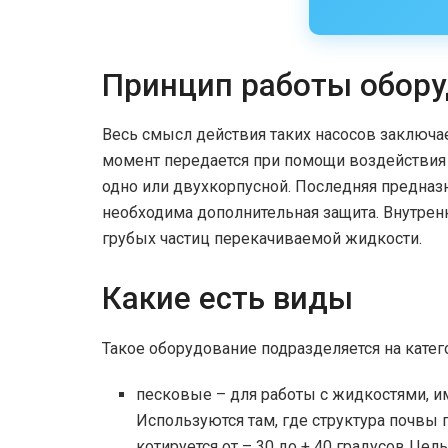
Принцип работы обор
Весь смысл действия таких насосов заключа
момент передается при помощи воздействия 
одно или двухкорпусной. Последняя предназ
необходима дополнительная защита. Внутре
грубых частиц перекачиваемой жидкости.
Какие есть виды
Такое оборудование подразделяется на катег
песковые – для работы с жидкостями, 
Используются там, где структура почвы
котируется от – 30 до + 40 градусов Цел