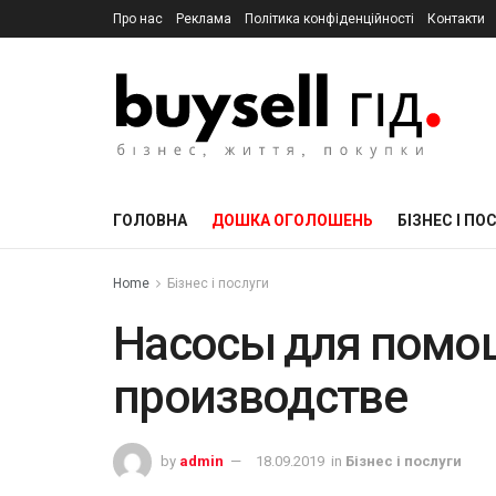
Про нас
Реклама
Політика конфіденційності
Контакти
ГОЛОВНА
ДОШКА ОГОЛОШЕНЬ
БІЗНЕС І ПО
Home
Бізнес і послуги
Насосы для помощ
производстве
by
admin
18.09.2019
in
Бізнес і послуги