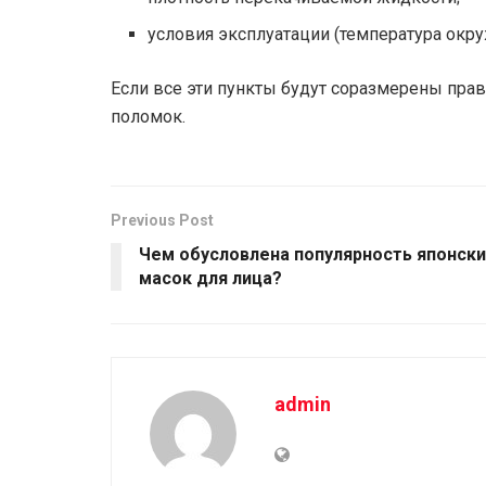
условия эксплуатации (температура окр
Если все эти пункты будут соразмерены прав
поломок.
Previous Post
Чем обусловлена популярность японски
масок для лица?
admin