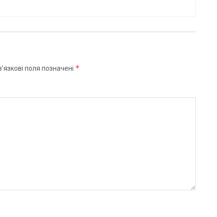
*
’язкові поля позначені