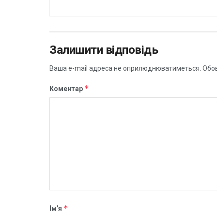
Залишити відповідь
Ваша e-mail адреса не оприлюднюватиметься.
Обов
*
Коментар
*
Ім'я