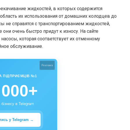
рекачивание жидкостей, в которых содержится
 область их использования от домашних колодцев до
 не справятся с транспортированием жидкостей,
 они очень быстро придут к износу. На сайте
насосы, которая соответствует их отменному
ийное обслуживание.
Реклама
А ПІДПРИЄМЦІВ №1
 000+
 бізнесу в Telegram
тись у Telegram →