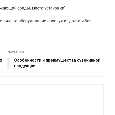
ужающей среды, место установки).
ильно, то оборудование прослужит долго и без
Next Post
х
Особенности и преимущества сувенирной
продукции