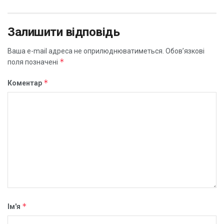
Залишити відповідь
Ваша e-mail адреса не оприлюднюватиметься.
Обов’язкові
*
поля позначені
*
Коментар
*
Ім'я