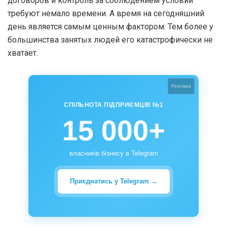
договоров и контроль за соблюдением условий
требуют немало времени. А время на сегодняшний
день является самым ценным фактором. Тем более у
большинства занятых людей его катастрофически не
хватает.
Реклама
СПІЛЬНОТА ПІДПРИЄМЦІВ №1
15 000+
власників бізнесу в Telegram
Приєднатись у Telegram →