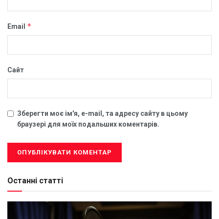
*
Email
Сайт
Зберегти моє ім'я, e-mail, та адресу сайту в цьому
браузері для моїх подальших коментарів.
Останні статті