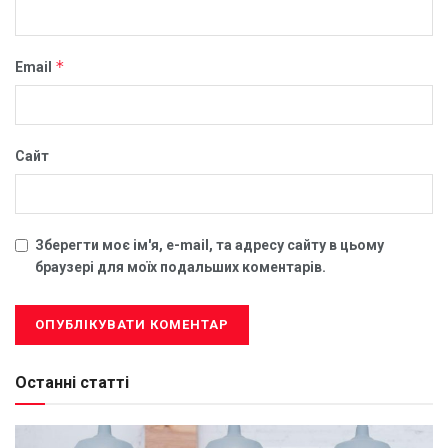
*
Email
Сайт
Зберегти моє ім'я, e-mail, та адресу сайту в цьому
браузері для моїх подальших коментарів.
Останні статті