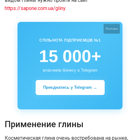
видом глины нужно пройти на сайт
https://sapone.com.ua/gliny
.
Реклама
СПІЛЬНОТА ПІДПРИЄМЦІВ №1
15 000+
власників бізнесу в Telegram
Приєднатись у Telegram →
Применение глины
Косметическая глина очень востребована на рынке,