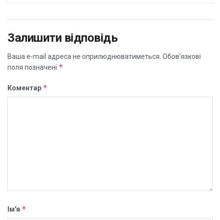
Залишити відповідь
Ваша e-mail адреса не оприлюднюватиметься.
Обов’язкові
*
поля позначені
*
Коментар
*
Ім'я