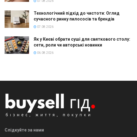
07.08.2026
Технологічний підхід до чистоти: Огляд
сучасного ринку пилососів та брендів
07.08.2026
Як у Києві обрати суші для святкового столу:
сети, роли чи авторські новинки
06.08.2026
Слідкуйте за нами