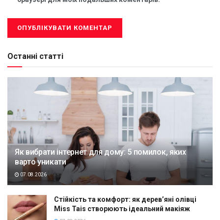
Останні статті
Як вибрати інтернет для дому: 5 помилок, яких
варто уникати
07.08.2026
Стійкість та комфорт: як дерев’яні олівці
Miss Tais створюють ідеальний макіяж