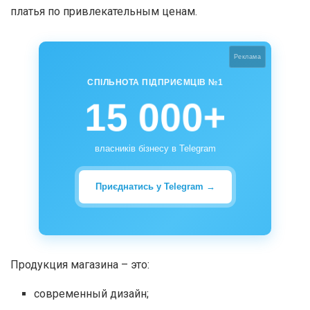
платья по привлекательным ценам.
Реклама
СПІЛЬНОТА ПІДПРИЄМЦІВ №1
15 000+
власників бізнесу в Telegram
Приєднатись у Telegram →
Продукция магазина – это:
современный дизайн;