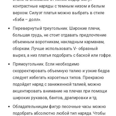
контрастные наряды с темным низом и белым
верхом. Силуэт платья можно выбрать в стиле
«бэби – долл».
Перевернутый треугольник. Широкие плечи,
большая грудь, не стоит отдавать предпочтение
объемным воротникам, накладным карманам,
сборкам. Лучше использовать V- образный
вырез, а низ платья подобрать с баской или гофре.
Прямоугольник. Если необходимо
скорректировать объемную талию и узкие бедра
следует избегать корсетных типов. Прекрасно
подойдет наряд с заниженной талией, можно
акцентировать внимание на плечах при помощи
широких рукавов, бантов, драпировки и тд.
Обладательницам фигур песочные часы можно
подобрать абсолютно любой тип наряда. Чтобы