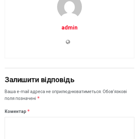
admin
Залишити відповідь
Ваша e-mail адреса не оприлюднюватиметься.
Обов’язкові
*
поля позначені
*
Коментар