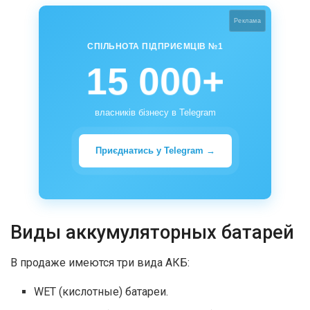
Реклама
СПІЛЬНОТА ПІДПРИЄМЦІВ №1
15 000+
власників бізнесу в Telegram
Приєднатись у Telegram →
Виды аккумуляторных батарей
В продаже имеются три вида АКБ:
WET (кислотные) батареи.