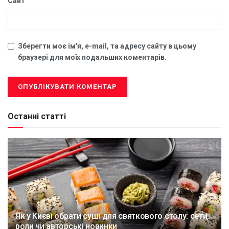
Сайт
Зберегти моє ім'я, e-mail, та адресу сайту в цьому
браузері для моїх подальших коментарів.
Останні статті
Як у Києві обрати суші для святкового столу: сети,
роли чи авторські новинки