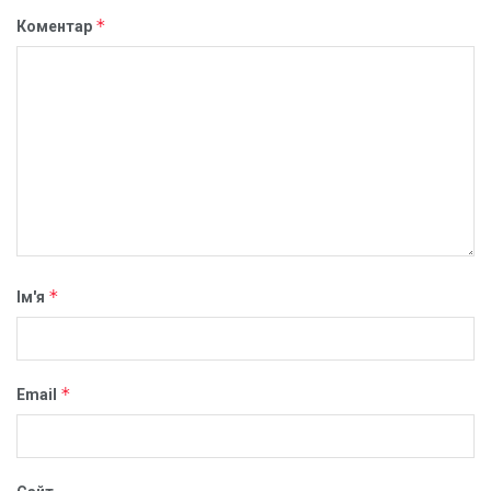
*
Коментар
*
Ім'я
*
Email