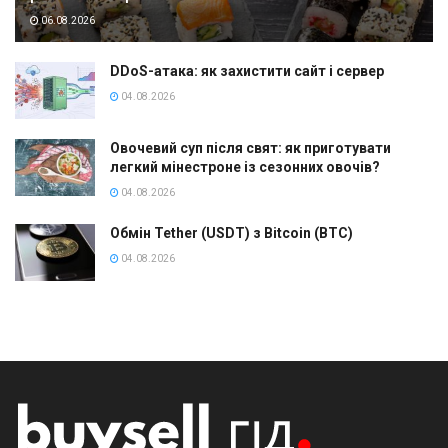
06.08.2026
DDoS-атака: як захистити сайт і сервер
04.08.2026
Овочевий суп після свят: як приготувати
легкий мінестроне із сезонних овочів?
04.08.2026
Обмін Tether (USDT) з Bitcoin (BTC)
04.08.2026