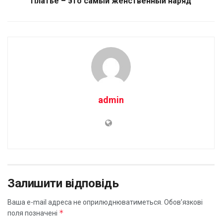
Платье – это самый женственный наряд
admin
Залишити відповідь
Ваша e-mail адреса не оприлюднюватиметься.
Обов’язкові
*
поля позначені