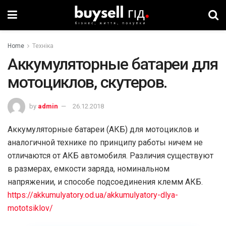
Home
Техніка
Аккумуляторные батареи для
мотоциклов, скутеров.
by
admin
26.12.2018
Аккумуляторные батареи (АКБ) для мотоциклов и
аналогичной технике по принципу работы ничем не
отличаются от АКБ автомобиля. Различия существуют
в размерах, емкости заряда, номинальном
напряжении, и способе подсоединения клемм АКБ.
https://akkumulyatory.od.ua/akkumulyatory-dlya-
mototsiklov/