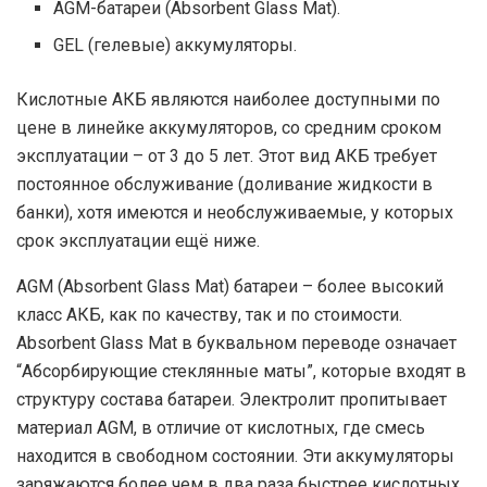
AGМ-батареи (Absorbent Glass Mat).
GEL (гелевые) аккумуляторы.
Кислотные АКБ являются наиболее доступными по
цене в линейке аккумуляторов, со средним сроком
эксплуатации – от 3 до 5 лет. Этот вид АКБ требует
постоянное обслуживание (доливание жидкости в
банки), хотя имеются и необслуживаемые, у которых
срок эксплуатации ещё ниже.
AGМ (Absorbent Glass Mat) батареи – более высокий
класс АКБ, как по качеству, так и по стоимости.
Absorbent Glass Mat в буквальном переводе означает
“Абсорбирующие стеклянные маты”, которые входят в
структуру состава батареи. Электролит пропитывает
материал AGM, в отличие от кислотных, где смесь
находится в свободном состоянии. Эти аккумуляторы
заряжаются более чем в два раза быстрее кислотных,