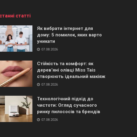
станні статті
Як вибрати інтернет для
дому: 5 помилок, яких варто
уникати
07.08.2026
Стійкість та комфорт: як
дерев’яні олівці Miss Tais
створюють ідеальний макіяж
07.08.2026
Технологічний підхід до
чистоти: Огляд сучасного
ринку пилососів та брендів
07.08.2026