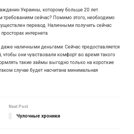
ражданин Украины, которому больше 20 лет.
м требованиям сейчас? Помимо этого, необходимо
осуществлен перевод. Наличными получить сейчас
 просторах интернета.
о даже наличными деньгами. Сейчас предоставляется
 чтобы они чувствовали комфорт во время такого
ормлять такие займы выгодно только на короткие
 таком случае будет насчитана минимальная
Next Post
Чулочные хроники