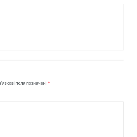
*
’язкові поля позначені