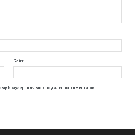
Сайт
цьому браузері для моїх подальших коментарів.