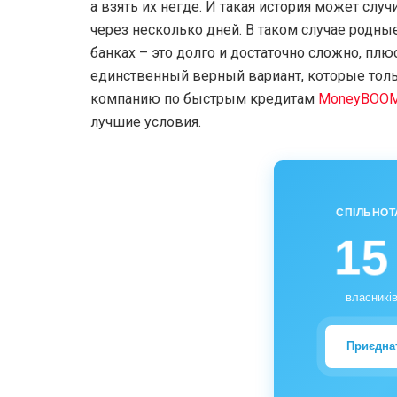
а взять их негде. И такая история может случ
через несколько дней. В таком случае родны
банках – это долго и достаточно сложно, пл
единственный верный вариант, которые толь
компанию по быстрым кредитам
MoneyBOO
лучшие условия.
СПІЛЬНОТ
15
власників
Приєдна