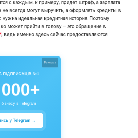
ится с каждым, к примеру, придет штраф, а зарплата
е не всегда могут выручить, а оформлять кредиты в
юс нужна идеальная кредитная история. Поэтому
ко может прийти в голову – это обращение в
M
, ведь именно здесь сейчас предоставляются
Реклама
А ПІДПРИЄМЦІВ №1
 000+
 бізнесу в Telegram
тись у Telegram →