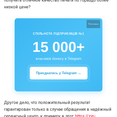
получить отличное качество печати по гораздо более
низкой цене?
Реклама
СПІЛЬНОТА ПІДПРИЄМЦІВ №1
15 000+
власників бізнесу в Telegram
Приєднатись у Telegram →
Другое дело, что положительный результат
гарантирован только в случае обращения в надёжный
сервисный центр, к примеру в этот:
https://zip-