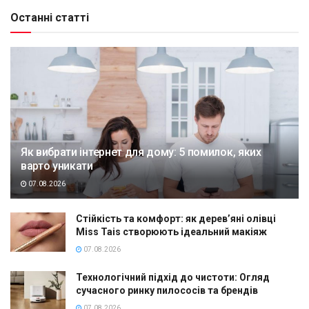
Останні статті
Як вибрати інтернет для дому: 5 помилок, яких
варто уникати
07.08.2026
Стійкість та комфорт: як дерев’яні олівці
Miss Tais створюють ідеальний макіяж
07.08.2026
Технологічний підхід до чистоти: Огляд
сучасного ринку пилососів та брендів
07.08.2026