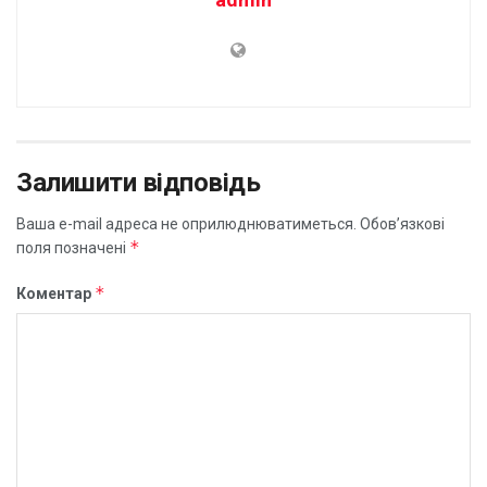
Залишити відповідь
Ваша e-mail адреса не оприлюднюватиметься.
Обов’язкові
*
поля позначені
*
Коментар