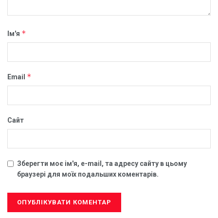
*
Ім'я
*
Email
Сайт
Зберегти моє ім'я, e-mail, та адресу сайту в цьому
браузері для моїх подальших коментарів.