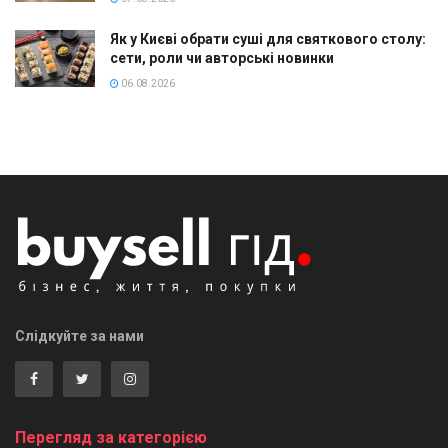
Як у Києві обрати суші для святкового столу:
сети, роли чи авторські новинки
06.08.2026
Слідкуйте за нами
Перегляд за категорією