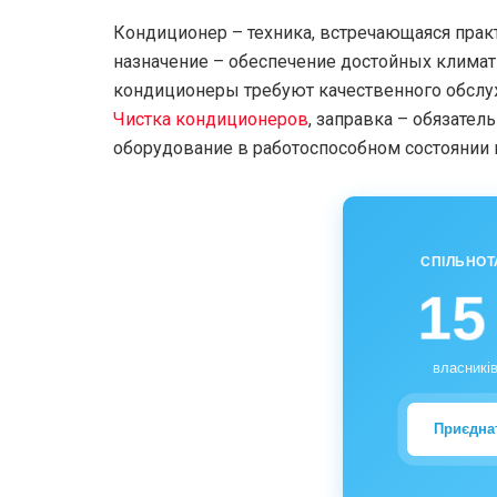
Кондиционер – техника, встречающаяся прак
назначение – обеспечение достойных климат
кондиционеры требуют качественного обслуж
Чистка кондиционеров
, заправка – обязател
оборудование в работоспособном состоянии
СПІЛЬНОТ
15
власників
Приєдна