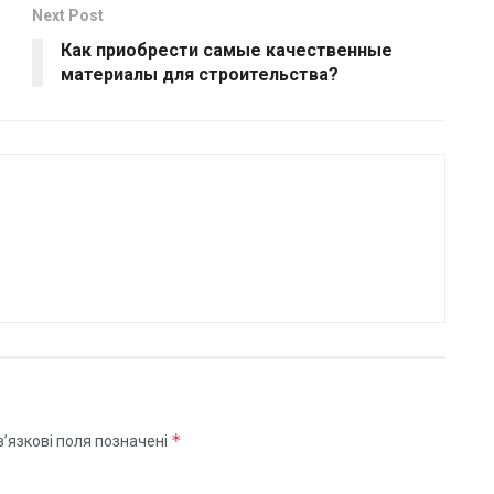
Next Post
Как приобрести самые качественные
материалы для строительства?
*
’язкові поля позначені