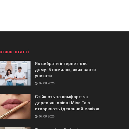
станні статті
Як вибрати інтернет для
дому: 5 помилок, яких варто
уникати
07.08.2026
Стійкість та комфорт: як
дерев’яні олівці Miss Tais
створюють ідеальний макіяж
07.08.2026