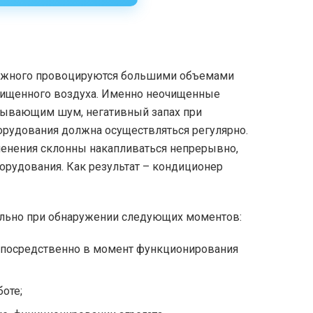
аружного провоцируются большими объемами
чищенного воздуха. Именно неочищенные
зывающим шум, негативный запах при
орудования должна осуществляться регулярно.
менения склонны накапливаться непрерывно,
орудования. Как результат – кондиционер
ельно при обнаружении следующих моментов:
непосредственно в момент функционирования
боте;