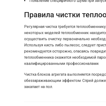
Появление специфичного шума при запуск
Правила чистки тепло
Регулярная чистка требуется теплообменнику
некоторых моделей теплообменник находитс
осуществить очистку первоначально необход
Используя кисть либо пылесос, следует прист
рекомендуется осторожно, опасаясь повреди
теплообменника окажется необходимой паров
квалифицированными профессионалами.
Чистка блоков агрегата выполняется посред
обеззараживающим эффектом. Спрей должен 
закапает на пол.