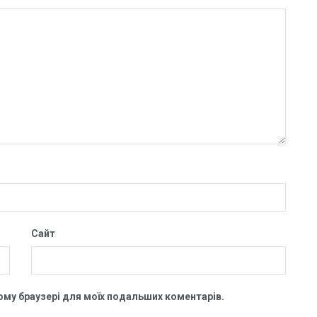
Сайт
цьому браузері для моїх подальших коментарів.