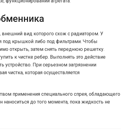
е, функционировании агрегата.
обменника
, внешний вид которого схож с радиатором. У
я под крышкой либо под фильтрами. Чтобы
имо открыть, затем снять переднюю решетку.
упить к чистке ребер. Выполнять это действие
ть устройство. При серьезном загрязнении
ая чистка, которая осуществляется
ством применения специального спрея, обладающего
наноситься до того момента, пока жидкость не