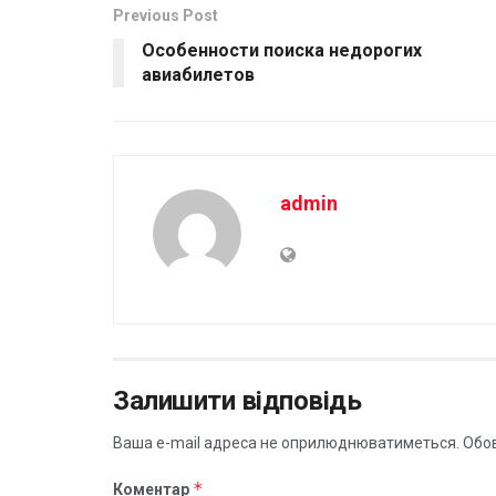
Previous Post
Особенности поиска недорогих
авиабилетов
admin
Залишити відповідь
Ваша e-mail адреса не оприлюднюватиметься.
Обов
*
Коментар