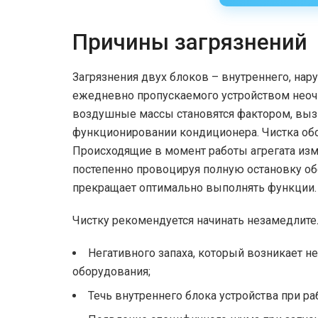
Причины загрязнений
Загрязнения двух блоков – внутреннего, н
ежедневно пропускаемого устройством нео
воздушные массы становятся фактором, вы
функционировании кондиционера. Чистка об
Происходящие в момент работы агрегата из
постепенно провоцируя полную остановку об
прекращает оптимально выполнять функции.
Чистку рекомендуется начинать незамедлит
Негативного запаха, который возникает 
оборудования;
Течь внутреннего блока устройства при ра