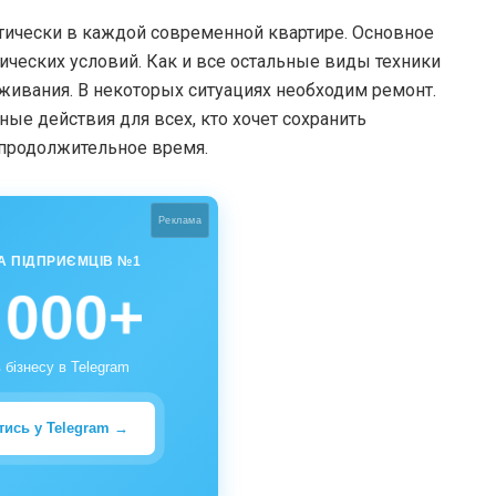
тически в каждой современной квартире. Основное
ических условий. Как и все остальные виды техники
ивания. В некоторых ситуациях необходим ремонт.
ьные действия для всех, кто хочет сохранить
 продолжительное время.
Реклама
А ПІДПРИЄМЦІВ №1
 000+
 бізнесу в Telegram
тись у Telegram →