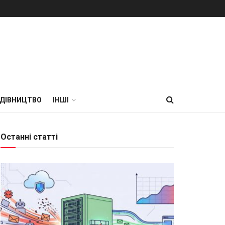
УДІВНИЦТВО
ІНШІ
Останні статті