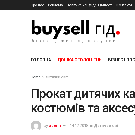
Про нас
Реклама
Політика конфіденційності
Контакти
ГОЛОВНА
ДОШКА ОГОЛОШЕНЬ
БІЗНЕС І ПО
Home
Дитячий світ
Прокат дитячих к
костюмів та аксес
by
admin
14.12.2018
in
Дитячий світ