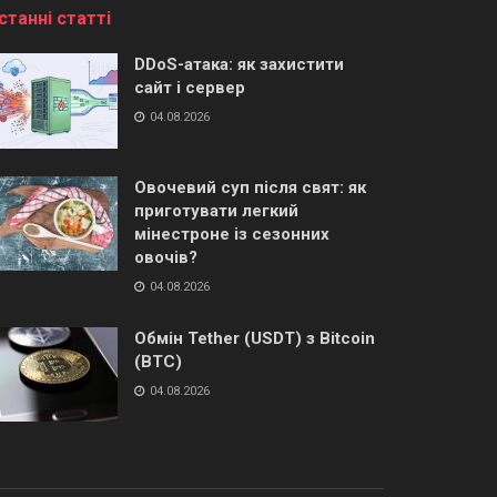
станні статті
DDoS-атака: як захистити
сайт і сервер
04.08.2026
Овочевий суп після свят: як
приготувати легкий
мінестроне із сезонних
овочів?
04.08.2026
Обмін Tether (USDT) з Bitcoin
(BTC)
04.08.2026