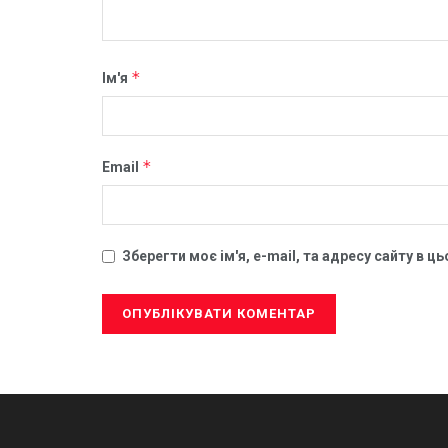
*
Ім'я
*
Email
Зберегти моє ім'я, e-mail, та адресу сайту в 