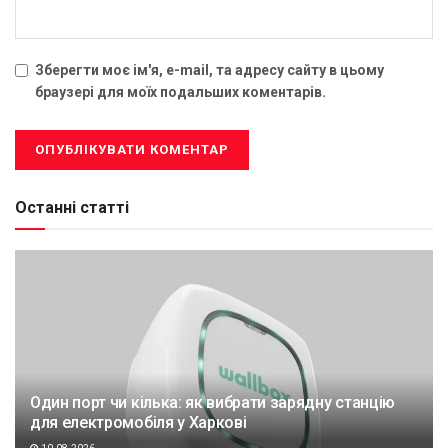
Зберегти моє ім'я, e-mail, та адресу сайту в цьому
браузері для моїх подальших коментарів.
Останні статті
Один порт чи кілька: як вибрати зарядну станцію
для електромобіля у Харкові