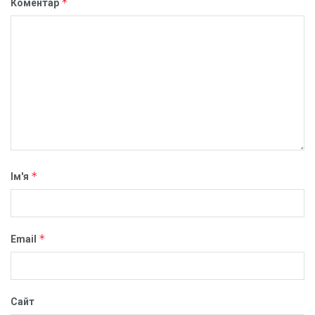
*
Коментар
*
Ім'я
*
Email
Сайт