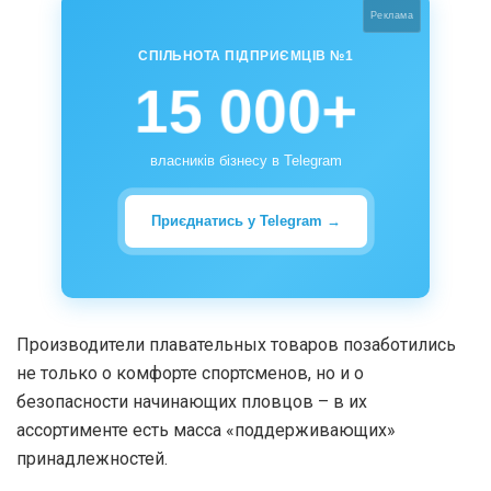
Реклама
СПІЛЬНОТА ПІДПРИЄМЦІВ №1
15 000+
власників бізнесу в Telegram
Приєднатись у Telegram →
Производители плавательных товаров позаботились
не только о комфорте спортсменов, но и о
безопасности начинающих пловцов – в их
ассортименте есть масса «поддерживающих»
принадлежностей.