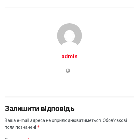
admin
Залишити відповідь
Ваша e-mail адреса не оприлюднюватиметься.
Обов’язкові
*
поля позначені