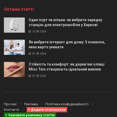
Останні статті
Один порт чи кілька: як вибрати зарядну
станцію для електромобіля у Харкові
10.08.2026
Як вибрати інтернет для дому: 5 помилок,
яких варто уникати
07.08.2026
Стійкість та комфорт: як дерев’яні олівці
Miss Tais створюють ідеальний макіяж
07.08.2026
Про нас
Реклама
Політика конфіденційності
Контакти
+ Додати оголошення
+ Замовити рекламну статтю