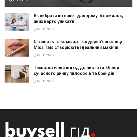
10.08.2026
Як вибрати інтернет для дому: 5 помилок,
яких варто уникати
07.08.2026
Стійкість та комфорт: як дерев’яні олівці
Miss Tais створюють ідеальний макіяж
07.08.2026
Технологічний підхід до чистоти: Огляд
сучасного ринку пилососів та брендів
07.08.2026