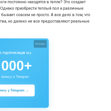
оги постоянно находятся в тепле? Это создает
 Однако приобрести теплый пол и различные
ывает совсем не просто. А все дело в том, что
ва, но далеко не все предоставляют реальные
Реклама
А ПІДПРИЄМЦІВ №1
 000+
 бізнесу в Telegram
тись у Telegram →