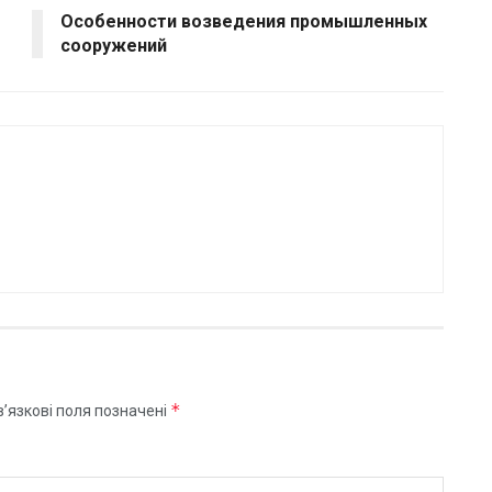
Особенности возведения промышленных
сооружений
*
’язкові поля позначені