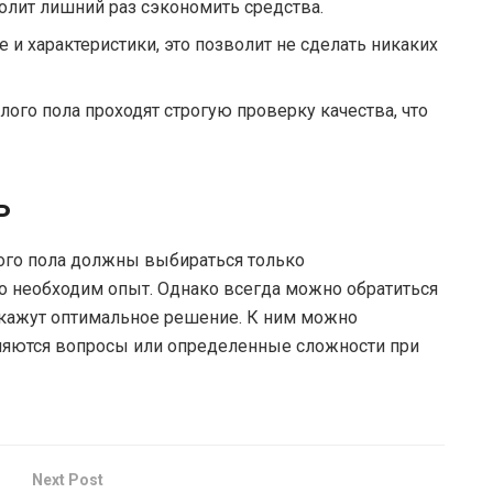
волит лишний раз сэкономить средства.
и характеристики, это позволит не сделать никаких
ого пола проходят строгую проверку качества, что
ь
лого пола должны выбираться только
го необходим опыт. Однако всегда можно обратиться
одскажут оптимальное решение. К ним можно
являются вопросы или определенные сложности при
Next Post