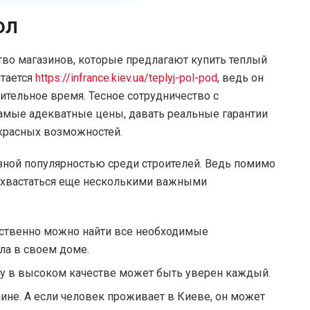
ол
во магазинов, которые предлагают купить теплый
итается
https://infrance.kiev.ua/teplyj-pol-pod
, ведь он
ительное время. Тесное сотрудничество с
амые адекватные цены, давать реальные гарантии
красных возможностей.
езной популярностью среди строителей. Ведь помимо
похвастаться еще несколькими важными
тственно можно найти все необходимые
ла в своем доме.
му в высоком качестве может быть уверен каждый.
ине. А если человек проживает в Киеве, он может