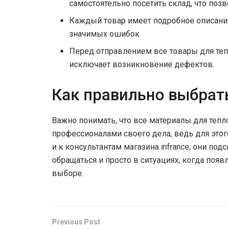
самостоятельно посетить склад, что поз
Каждый товар имеет подробное описание 
значимых ошибок.
Перед отправлением все товары для тепл
исключает возникновение дефектов.
Как правильно выбрат
Важно понимать, что все материалы для теп
профессионалами своего дела, ведь для это
и к консультантам магазина infrance, они п
обращаться и просто в ситуациях, когда по
выборе.
Previous Post