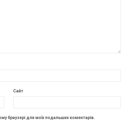
Сайт
цьому браузері для моїх подальших коментарів.