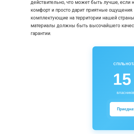
действительно, что может быть лучше, если н
комфорт и просто дарит приятные ощущения.
комплектующие на территории нашей страны б
материалы должны быть высочайшего качест
гарантии.
СПІЛЬНОТ
15
власників
Приєдна