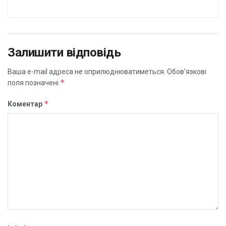
Залишити відповідь
Ваша e-mail адреса не оприлюднюватиметься.
Обов’язкові
*
поля позначені
*
Коментар