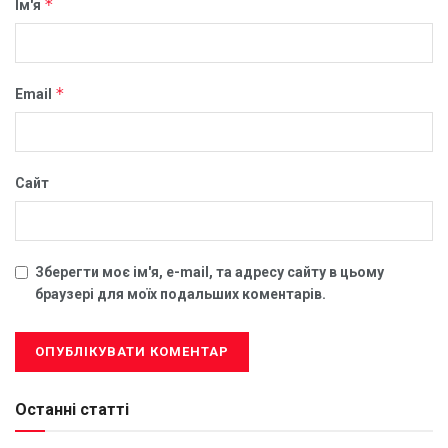
*
Ім'я
*
Email
Сайт
Зберегти моє ім'я, e-mail, та адресу сайту в цьому
браузері для моїх подальших коментарів.
Останні статті