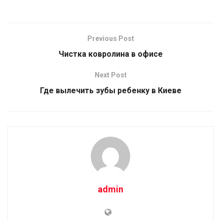
Previous Post
Чистка ковролина в офисе
Next Post
Где вылечить зубы ребенку в Киеве
admin