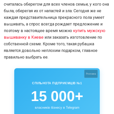
считалась оберегом для всех членов семьи, у кого она
была, оберегая их от напастей и зла. Сегодня же не
каждая представительница прекрасного пола умеет
вышивать, а спрос всегда рождает предложение и
поэтому в настоящее время можно
купить мужскую
вышиванку в Киеве
или заказать изготовление по
собственной схеме. Кроме того, такая рубашка
является довольно неплохим подарком, главное
правильно выбрать ее.
Реклама
СПІЛЬНОТА ПІДПРИЄМЦІВ №1
15 000+
власників бізнесу в Telegram