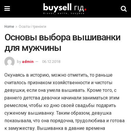
Home
Освіта і тренінги
Основы выбора вышиванки
для мужчины
by
admin
06.12.2018
Окунаясь в историю, можно отметить, то раньше
считалось признаком хозяйственности и чистоты
девушки, если она умела вышивать. Кроме того, с
раннего детства девочки начинали заниматься этим
ремеслом, чтобы ко дню своей свадьбы подарить
суженому вышиванку. Таким образом, девушка
показывала, что она порядочна, трудолюбива и готова
к замужеству. Вышиванка в давние времена