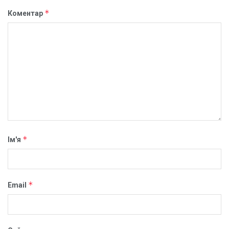
*
Коментар
*
Ім'я
*
Email