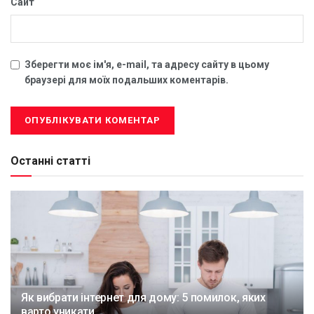
Сайт
Зберегти моє ім'я, e-mail, та адресу сайту в цьому
браузері для моїх подальших коментарів.
Останні статті
Як вибрати інтернет для дому: 5 помилок, яких
варто уникати