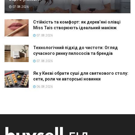
07.08.2026
Стійкість та комфорт: як дерев’яні олівці
Miss Tais створюють ідеальний макіяж
07.08.2026
Технологічний підхід до чистоти: Огляд
сучасного ринку пилососів та брендів
07.08.2026
Як у Києві обрати суші для святкового столу:
сети, роли чи авторські новинки
06.08.2026