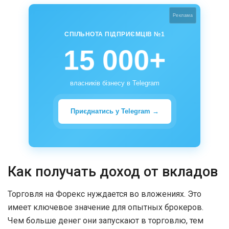
Реклама
СПІЛЬНОТА ПІДПРИЄМЦІВ №1
15 000+
власників бізнесу в Telegram
Приєднатись у Telegram →
Как получать доход от вкладов
Торговля на Форекс нуждается во вложениях. Это
имеет ключевое значение для опытных брокеров.
Чем больше денег они запускают в торговлю, тем