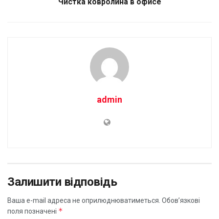
Чистка ковролина в офисе
admin
Залишити відповідь
Ваша e-mail адреса не оприлюднюватиметься.
Обов’язкові
*
поля позначені