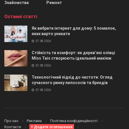
Знайомства
Ремонт
Останні статті
Як вибрати інтернет для дому: 5 помилок,
яких варто уникати
07.08.2026
Стійкість та комфорт: як дерев’яні олівці
Miss Tais створюють ідеальний макіяж
07.08.2026
Технологічний підхід до чистоти: Огляд
сучасного ринку пилососів та брендів
07.08.2026
Про нас
Реклама
Політика конфіденційності
Контакти
+ Додати оголошення