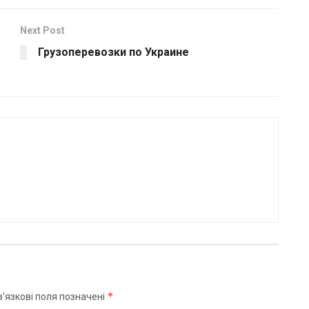
Next Post
Грузоперевозки по Украине
*
’язкові поля позначені