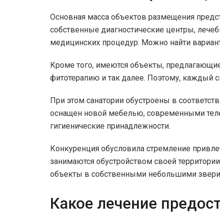
Основная масса объектов размещения предс
собственные диагностические центры, лече
медицинских процедур. Можно найти вариант
Кроме того, имеются объекты, предлагающие
фитотерапию и так далее. Поэтому, каждый с
При этом санатории обустроены в соответст
оснащен новой мебелью, современными теле
гигиенические принадлежности.
Конкуренция обусловила стремление привлечь
занимаются обустройством своей территори
объекты в собственными небольшими звери
Какое лечение предос