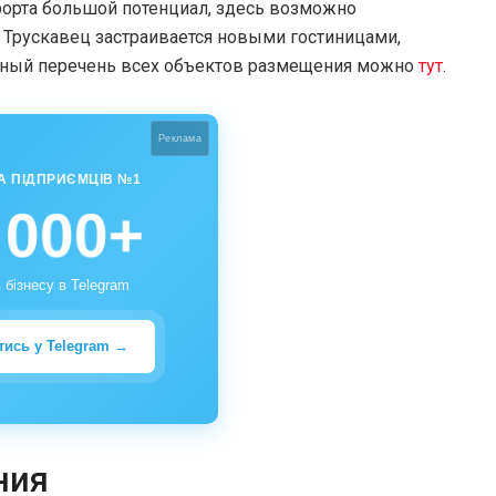
урорта большой потенциал, здесь возможно
 Трускавец застраивается новыми гостиницами,
лный перечень всех объектов размещения можно
тут
.
Реклама
А ПІДПРИЄМЦІВ №1
 000+
 бізнесу в Telegram
тись у Telegram →
ния