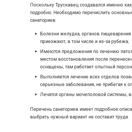
Поскольку Трускавец создавался именно как 
подробно. Необходимо перечислить основные
санаториев:
Болезни желудка, органов пищеварения.
приезжают, в том числе и из-за рубежа;
Имеются предложения по лечению патол
местом восстановления после перенесенн
оснащены, там работает опытный персон
Выполняется лечение всех отделов поз
серьезные заболевания, не прибегая к о
Лечатся органы мочеполовой системы, в
Перечень санаториев имеет подробное описа
выбрать нужный вариант не составит труда.