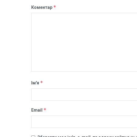
*
Коментар
*
Ім'я
*
Email