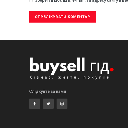
Зберегти моє ім'я, e-mail, та адресу сайту в 
Слідкуйте за нами