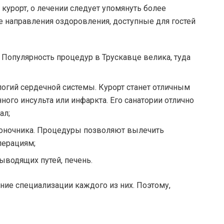
курорт, о лечении следует упомянуть более
 направления оздоровления, доступные для гостей
 Популярность процедур в Трускавце велика, туда
огий сердечной системы. Курорт станет отличным
ого инсульта или инфаркта. Его санатории отлично
ал;
воночника. Процедуры позволяют вылечить
перациям;
ыводящих путей, печень.
ние специализации каждого из них. Поэтому,