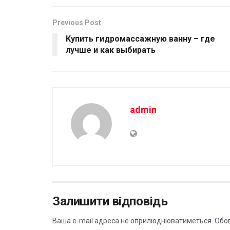
Previous Post
Купить гидромассажную ванну – где
лучше и как выбирать
admin
Залишити відповідь
Ваша e-mail адреса не оприлюднюватиметься.
Обов