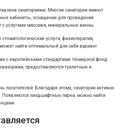
тавлена санаториями. Многие санатории имеют
бные кабинеты, оснащение для проведения
 с услугами массажа, минеральные ванны.
 стоматологические услуги, физиотерапия,
может найти оптимальный для себя вариант.
вии с европейскими стандартами. Номерной фонд
визорами, предоставляются туалетные и
 посетителей. Благодаря этому, санатории активно
и. Появляются ландшафтные парки, можно найти
нцами.
тавляется