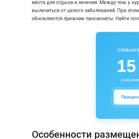
места для отдыха и лечения. Между тем, у к
вылечиться от целого заболеваний. При этом
обновляются прежние пансионаты. Найти по
СПІЛЬНОТ
15
власників
Приєдна
Особенности размеще