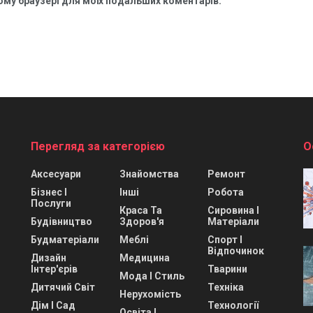
цьому браузері для моїх подальших коментарів.
Перегляд за категорією
О
Аксесуари
Знайомства
Ремонт
Бізнес І
Інші
Робота
Послуги
Краса Та
Сировина І
Будівництво
Здоров'я
Матеріали
Будматеріали
Меблі
Спорт І
Відпочинок
Дизайн
Медицина
Інтер'єрів
Тварини
Мода І Стиль
Дитячий Світ
Техніка
Нерухомість
Дім І Сад
Технології
Освіта І