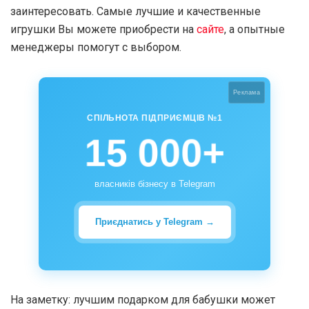
заинтересовать. Самые лучшие и качественные
игрушки Вы можете приобрести на
сайте
, а опытные
менеджеры помогут с выбором.
Реклама
СПІЛЬНОТА ПІДПРИЄМЦІВ №1
15 000+
власників бізнесу в Telegram
Приєднатись у Telegram →
На заметку: лучшим подарком для бабушки может