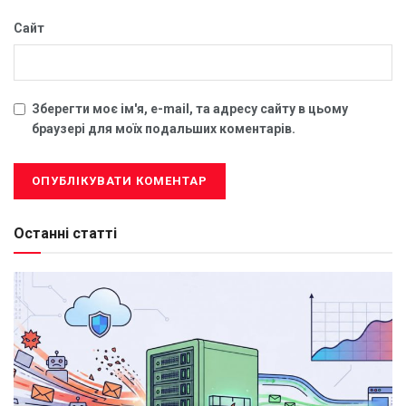
Сайт
Зберегти моє ім'я, e-mail, та адресу сайту в цьому
браузері для моїх подальших коментарів.
Останні статті