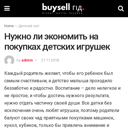
Home
Дитячий світ
Нужно ли экономить на
покупках детских игрушек
by
admin
27.11.2018
Каждый родитель желает, чтобы его ребенок был
самым счастливым, а детство малыша проходило
беззаботно и радостно. Воспитание – дело нелегкое и
не простое, и чтобы достичь нужного результата,
нужно отдать частичку своей души. Все детки без
исключения очень любят игрушки, поэтому родители
балуют своих чад приятными покупками машинок,
кукол, кубиков, только бы привлечь внимание и