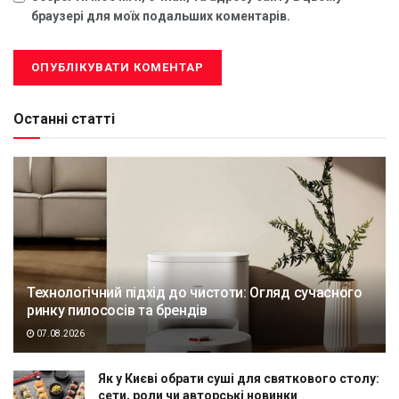
браузері для моїх подальших коментарів.
Останні статті
Технологічний підхід до чистоти: Огляд сучасного
ринку пилососів та брендів
07.08.2026
Як у Києві обрати суші для святкового столу:
сети, роли чи авторські новинки