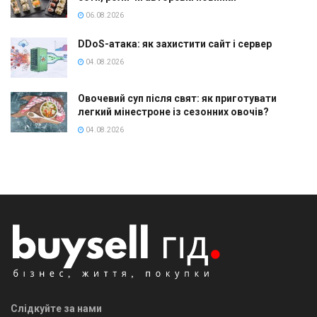
06.08.2026
DDoS-атака: як захистити сайт і сервер
04.08.2026
Овочевий суп після свят: як приготувати
легкий мінестроне із сезонних овочів?
04.08.2026
Слідкуйте за нами