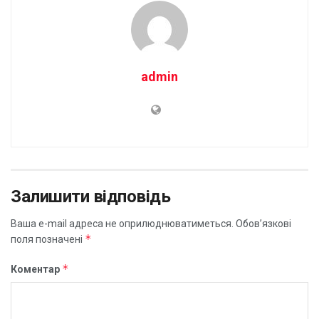
admin
Залишити відповідь
Ваша e-mail адреса не оприлюднюватиметься.
Обов’язкові
*
поля позначені
*
Коментар