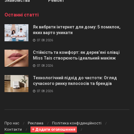
Знайомства
Ремонт
Останні статті
Як вибрати інтернет для дому: 5 помилок,
яких варто уникати
07.08.2026
Стійкість та комфорт: як дерев’яні олівці
Miss Tais створюють ідеальний макіяж
07.08.2026
Технологічний підхід до чистоти: Огляд
сучасного ринку пилососів та брендів
07.08.2026
Про нас
Реклама
Політика конфіденційності
Контакти
+ Додати оголошення