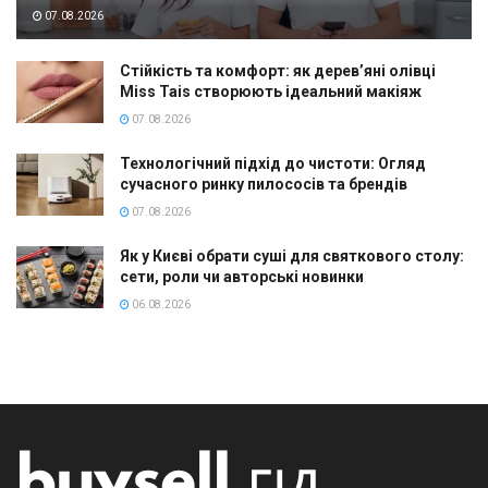
07.08.2026
Стійкість та комфорт: як дерев’яні олівці
Miss Tais створюють ідеальний макіяж
07.08.2026
Технологічний підхід до чистоти: Огляд
сучасного ринку пилососів та брендів
07.08.2026
Як у Києві обрати суші для святкового столу:
сети, роли чи авторські новинки
06.08.2026