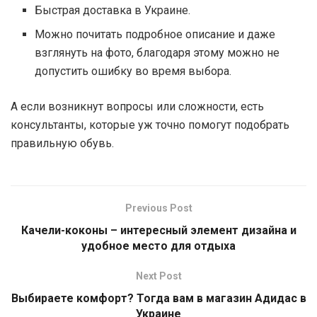
Быстрая доставка в Украине.
Можно почитать подробное описание и даже
взглянуть на фото, благодаря этому можно не
допустить ошибку во время выбора.
А если возникнут вопросы или сложности, есть
консультанты, которые уж точно помогут подобрать
правильную обувь.
Previous Post
Качели-коконы – интересный элемент дизайна и
удобное место для отдыха
Next Post
Выбираете комфорт? Тогда вам в магазин Адидас в
Украине