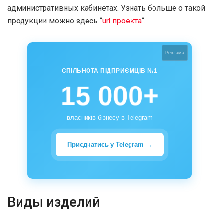
административных кабинетах. Узнать больше о такой
продукции можно здесь “
url проекта
“.
Реклама
СПІЛЬНОТА ПІДПРИЄМЦІВ №1
15 000+
власників бізнесу в Telegram
Приєднатись у Telegram →
Виды изделий