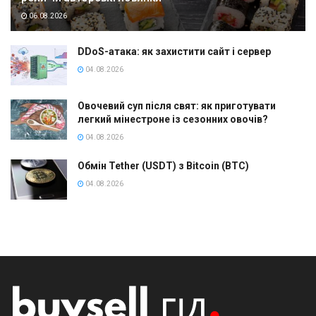
06.08.2026
DDoS-атака: як захистити сайт і сервер
04.08.2026
Овочевий суп після свят: як приготувати
легкий мінестроне із сезонних овочів?
04.08.2026
Обмін Tether (USDT) з Bitcoin (BTC)
04.08.2026