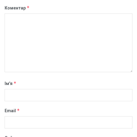
*
Коментар
*
Ім'я
*
Email