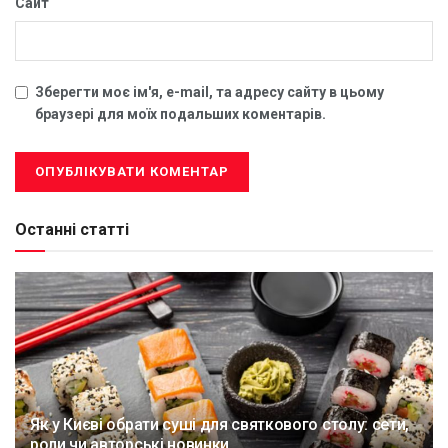
Сайт
Зберегти моє ім'я, e-mail, та адресу сайту в цьому
браузері для моїх подальших коментарів.
Останні статті
Як у Києві обрати суші для святкового столу: сети,
роли чи авторські новинки