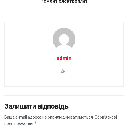
Ремонт электроплит
admin
Залишити відповідь
Ваша e-mail адреса не оприлюднюватиметься.
Обов’язкові
*
поля позначені