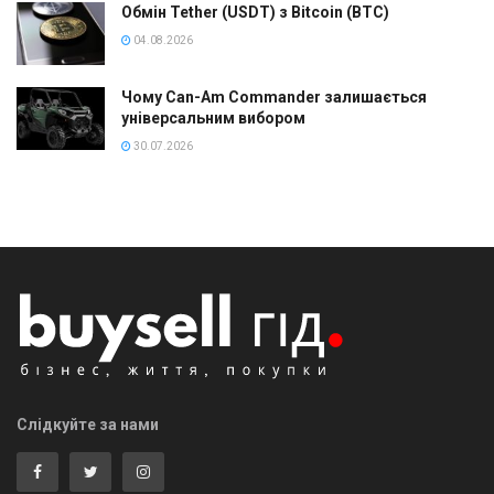
Обмін Tether (USDT) з Bitcoin (BTC)
04.08.2026
Чому Can-Am Commander залишається
універсальним вибором
30.07.2026
Слідкуйте за нами