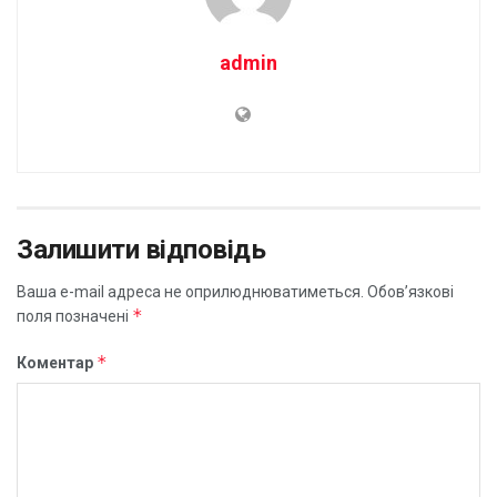
admin
Залишити відповідь
Ваша e-mail адреса не оприлюднюватиметься.
Обов’язкові
*
поля позначені
*
Коментар