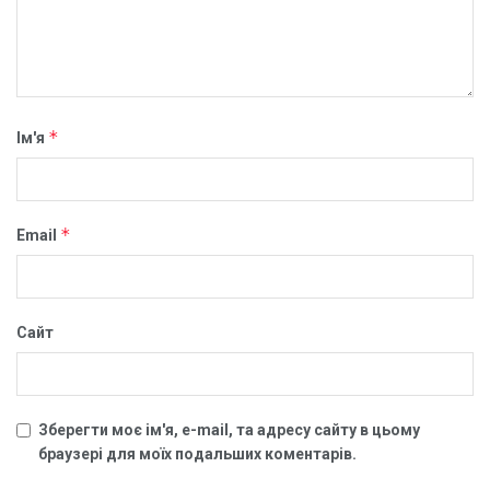
*
Ім'я
*
Email
Сайт
Зберегти моє ім'я, e-mail, та адресу сайту в цьому
браузері для моїх подальших коментарів.