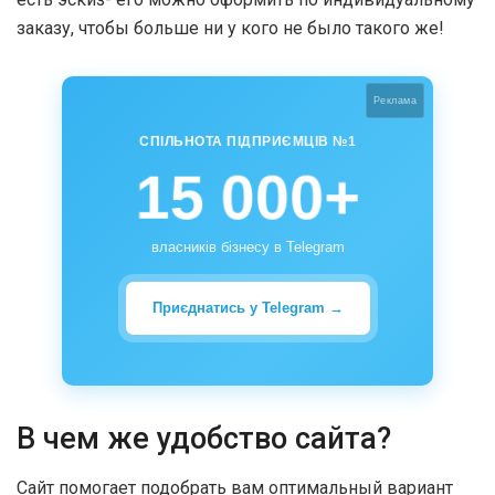
заказу, чтобы больше ни у кого не было такого же!
Реклама
СПІЛЬНОТА ПІДПРИЄМЦІВ №1
15 000+
власників бізнесу в Telegram
Приєднатись у Telegram →
В чем же удобство сайта?
Сайт помогает подобрать вам оптимальный вариант