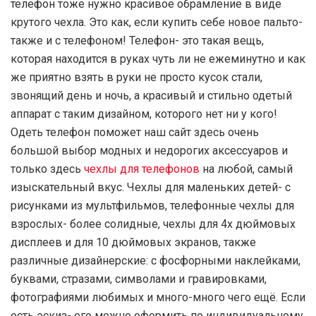
телефон тоже нужно красивое обрамление в виде
крутого чехла. Это как, если купить себе новое пальто-
также и с телефоном! Телефон- это такая вещь,
которая находится в руках чуть ли не ежеминутно и как
же приятно взять в руки не просто кусок стали,
звонящий день и ночь, а красивый и стильно одетый
аппарат с таким дизайном, которого нет ни у кого!
Одеть телефон поможет наш сайт здесь очень
большой выбор модных и недорогих аксессуаров и
только здесь
чехлы для телефонов
на любой, самый
изыскательный вкус. Чехлы для маленьких детей- с
рисунками из мультфильмов, телефонные чехлы для
взрослых- более солидные, чехлы для 4х дюймовых
дисплеев и для 10 дюймовых экранов, также
различные дизайнерские: с фосфорными наклейками,
буквами, стразами, символами и гравировками,
фотографиями любимых и много-много чего ещё. Если
есть эскиз- его можно оформить по индивидуальному