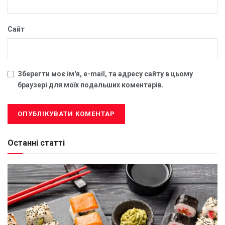
Сайт
Зберегти моє ім'я, e-mail, та адресу сайту в цьому
браузері для моїх подальших коментарів.
Останні статті