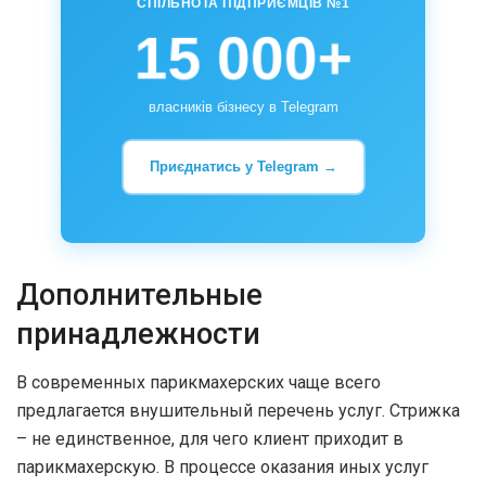
СПІЛЬНОТА ПІДПРИЄМЦІВ №1
15 000+
власників бізнесу в Telegram
Приєднатись у Telegram →
Дополнительные
принадлежности
В современных парикмахерских чаще всего
предлагается внушительный перечень услуг. Стрижка
– не единственное, для чего клиент приходит в
парикмахерскую. В процессе оказания иных услуг