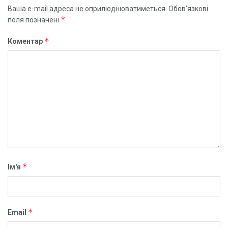
Ваша e-mail адреса не оприлюднюватиметься.
Обов’язкові
*
поля позначені
*
Коментар
*
Ім'я
*
Email