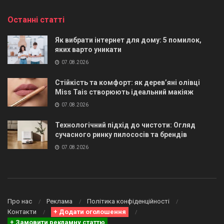
Останні статті
Як вибрати інтернет для дому: 5 помилок,
яких варто уникати
07.08.2026
Стійкість та комфорт: як дерев’яні олівці
Miss Tais створюють ідеальний макіяж
07.08.2026
Технологічний підхід до чистоти: Огляд
сучасного ринку пилососів та брендів
07.08.2026
Про нас
Реклама
Політика конфіденційності
Контакти
+ Додати оголошення
+ Замовити рекламну статтю