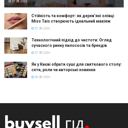
07.08.2026
Стійкість та комфорт: як дерев’яні олівці
Miss Tais створюють ідеальний макіяж
07.08.2026
Технологічний підхід до чистоти: Огляд
сучасного ринку пилососів та брендів
07.08.2026
Як у Києві обрати суші для святкового столу:
сети, роли чи авторські новинки
06.08.2026