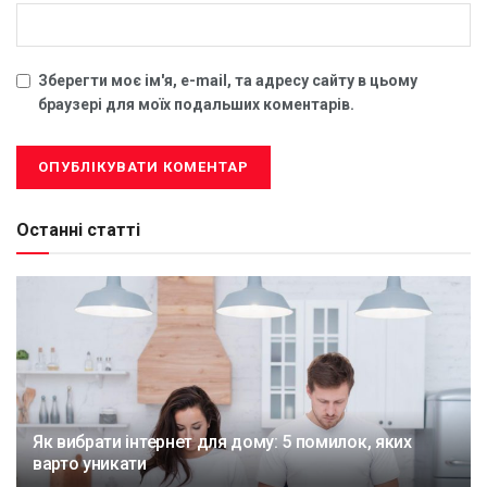
Зберегти моє ім'я, e-mail, та адресу сайту в цьому
браузері для моїх подальших коментарів.
Останні статті
Як вибрати інтернет для дому: 5 помилок, яких
варто уникати