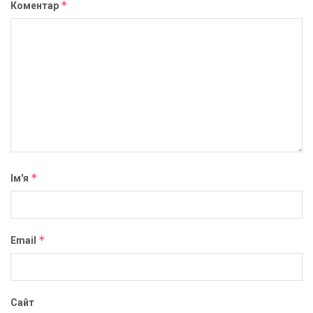
*
Коментар
*
Ім'я
*
Email
Сайт