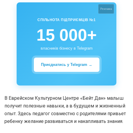
Реклама
СПІЛЬНОТА ПІДПРИЄМЦІВ №1
15 000+
власників бізнесу в Telegram
Приєднатись у Telegram →
В Еврейском Культурном Центре «Бейт Дан» малыш
получит полезные навыки, а в будущем и жизненный
опыт. Здесь педагог совместно с родителями привьет
ребенку желание развиваться и накапливать знания.