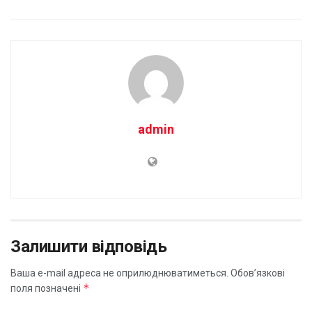
admin
Залишити відповідь
Ваша e-mail адреса не оприлюднюватиметься.
Обов’язкові
*
поля позначені