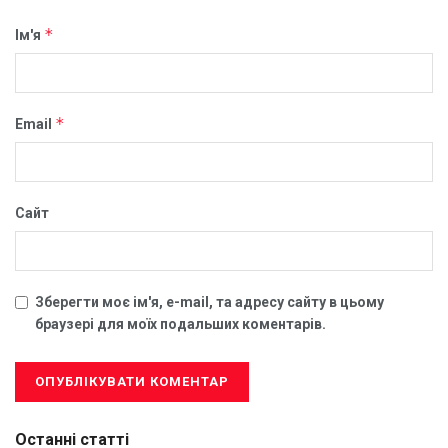
*
Ім'я
*
Email
Сайт
Зберегти моє ім'я, e-mail, та адресу сайту в цьому
браузері для моїх подальших коментарів.
Останні статті