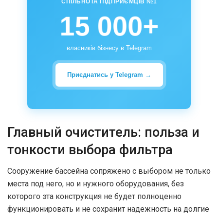
СПІЛЬНОТА ПІДПРИЄМЦІВ №1
15 000+
власників бізнесу в Telegram
Приєднатись у Telegram →
Главный очиститель: польза и
тонкости выбора фильтра
Сооружение бассейна сопряжено с выбором не только
места под него, но и нужного оборудования, без
которого эта конструкция не будет полноценно
функционировать и не сохранит надежность на долгие