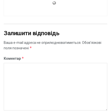
Залишити відповідь
Ваша e-mail адреса не оприлюднюватиметься.
Обов’язкові
*
поля позначені
*
Коментар