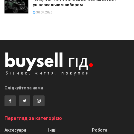
універсальним вибором
30.07.2026
Слідкуйте за нами
Перегляд за категорією
Аксесуари
Інші
Робота