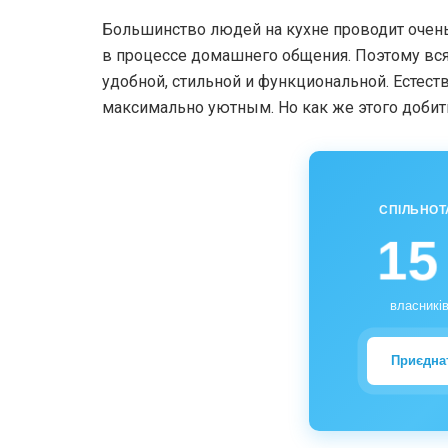
Большинство людей на кухне проводит очень м
в процессе домашнего общения. Поэтому вс
удобной, стильной и функциональной. Естест
максимально уютным. Но как же этого добит
СПІЛЬНОТ
15
власників
Приєдна