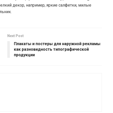
елкий декор, например, яркие салфетки, милые
льник.
Next Post
Плакаты и постеры для наружной рекламы
как разновидность типографической
продукции