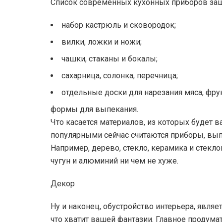
Список современных кухонных приборов заш
набор кастрюль и сковородок;
вилки, ложки и ножи;
чашки, стаканы и бокалы;
сахарница, солонка, перечница;
отдельные доски для нарезания мяса, фру
формы для выпекания.
Что касается материалов, из которых будет в
популярными сейчас считаются приборы, вып
Например, дерево, стекло, керамика и стеклок
чугун и алюминий ни чем не хуже.
Декор
Ну и наконец, обустройство интерьера, явля
что хватит вашей фантазии. Главное продума