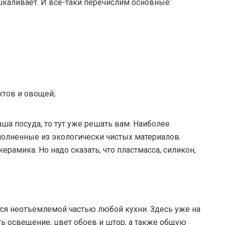
каливает. И все-таки перечислим основные:
ктов и овощей;
аша посуда, то тут уже решать вам. Наиболее
олненные из экологически чистых материалов.
ерамика. Но надо сказать, что пластмасса, силикон,
ется неотъемлемой частью любой кухни. Здесь уже на
ть освещение, цвет обоев и штор, а также общую