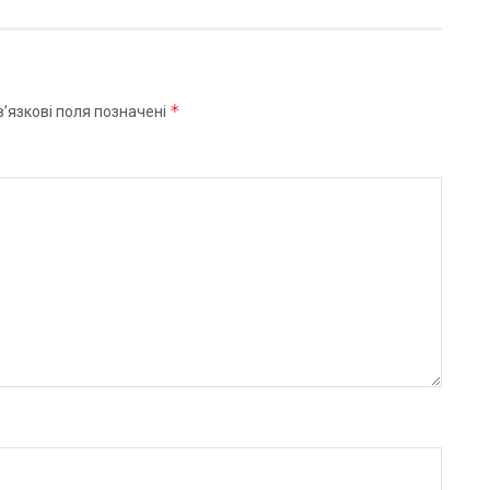
*
’язкові поля позначені