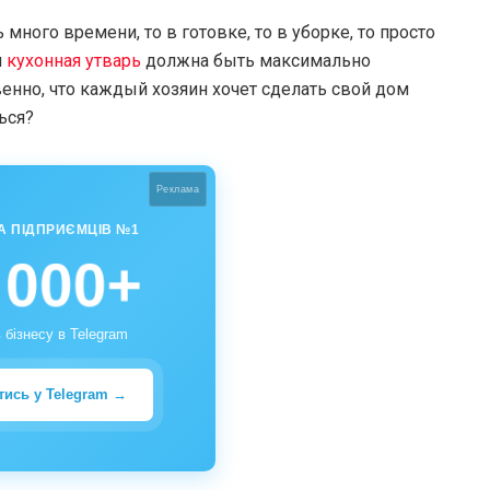
ного времени, то в готовке, то в уборке, то просто
я
кухонная утварь
должна быть максимально
венно, что каждый хозяин хочет сделать свой дом
ься?
Реклама
А ПІДПРИЄМЦІВ №1
 000+
 бізнесу в Telegram
тись у Telegram →