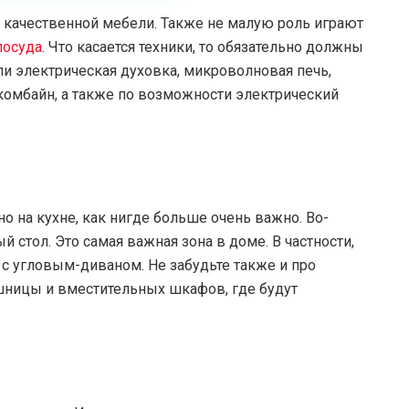
ез качественной мебели. Также не малую роль играют
посуда
. Что касается техники, то обязательно должны
ли электрическая духовка, микроволновая печь,
комбайн, а также по возможности электрический
 на кухне, как нигде больше очень важно. Во-
 стол. Это самая важная зона в доме. В частности,
 с угловым-диваном. Не забудьте также и про
шницы и вместительных шкафов, где будут