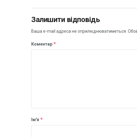
Залишити відповідь
Ваша e-mail адреса не оприлюднюватиметься.
Обов
*
Коментар
*
Ім'я