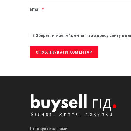
*
Email
Зберегти моє ім'я, e-mail, та адресу сайту в 
Слідкуйте за нами