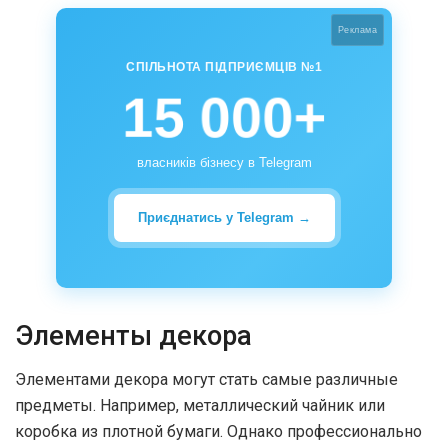
Реклама
СПІЛЬНОТА ПІДПРИЄМЦІВ №1
15 000+
власників бізнесу в Telegram
Приєднатись у Telegram →
Элементы декора
Элементами декора могут стать самые различные
предметы. Например, металлический чайник или
коробка из плотной бумаги. Однако профессионально