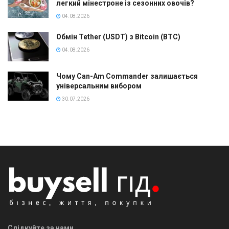
легкий мінестроне із сезонних овочів?
04.08.2026
Обмін Tether (USDT) з Bitcoin (BTC)
04.08.2026
Чому Can-Am Commander залишається
універсальним вибором
30.07.2026
Слідкуйте за нами