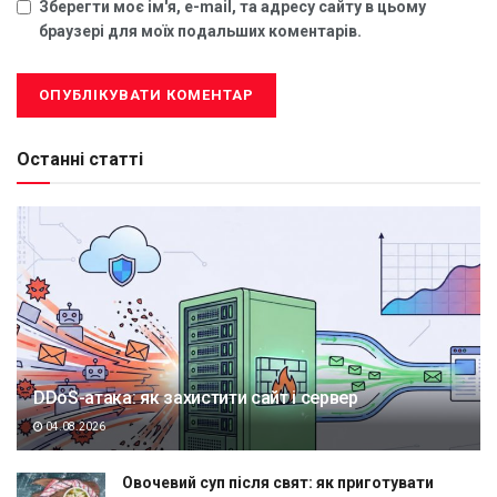
Зберегти моє ім'я, e-mail, та адресу сайту в цьому
браузері для моїх подальших коментарів.
Останні статті
DDoS-атака: як захистити сайт і сервер
04.08.2026
Овочевий суп після свят: як приготувати