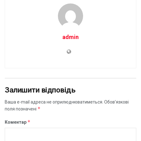
admin
Залишити відповідь
Ваша e-mail адреса не оприлюднюватиметься.
Обов’язкові
*
поля позначені
*
Коментар