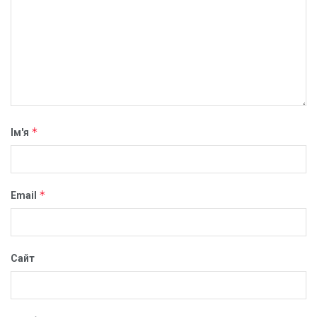
*
Ім'я
*
Email
Сайт