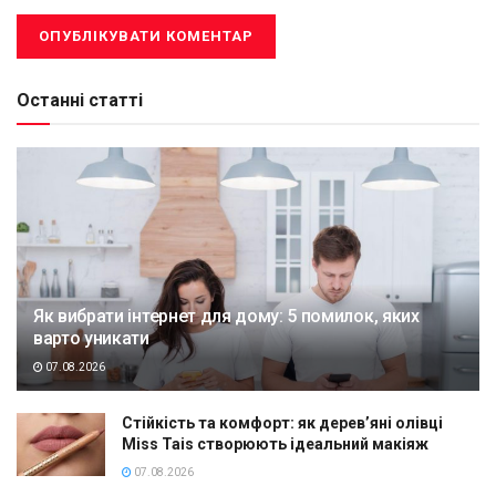
Останні статті
Як вибрати інтернет для дому: 5 помилок, яких
варто уникати
07.08.2026
Стійкість та комфорт: як дерев’яні олівці
Miss Tais створюють ідеальний макіяж
07.08.2026