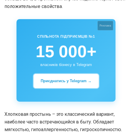
положительные свойства.
Реклама
СПІЛЬНОТА ПІДПРИЄМЦІВ №1
15 000+
власників бізнесу в Telegram
Приєднатись у Telegram →
Хлопковая простынь – это классический вариант,
наиболее часто встречающийся в быту. Обладает
мягкостью, гипоаллергенностью, гигроскопичностю.