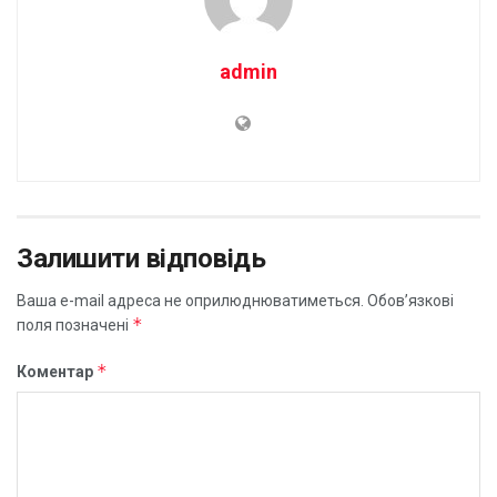
admin
Залишити відповідь
Ваша e-mail адреса не оприлюднюватиметься.
Обов’язкові
*
поля позначені
*
Коментар