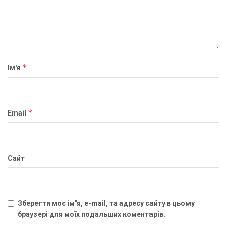
*
Ім'я
*
Email
Сайт
Зберегти моє ім'я, e-mail, та адресу сайту в цьому
браузері для моїх подальших коментарів.