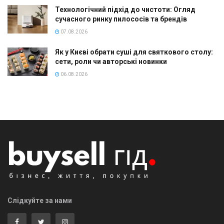
Технологічний підхід до чистоти: Огляд
сучасного ринку пилососів та брендів
07.08.2026
Як у Києві обрати суші для святкового столу:
сети, роли чи авторські новинки
06.08.2026
Слідкуйте за нами