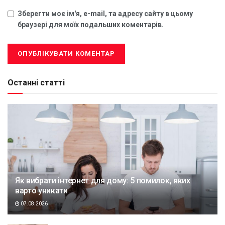
Зберегти моє ім'я, e-mail, та адресу сайту в цьому
браузері для моїх подальших коментарів.
Останні статті
Як вибрати інтернет для дому: 5 помилок, яких
варто уникати
07.08.2026