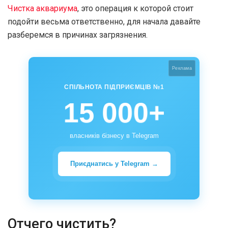
Чистка аквариума
, это операция к которой стоит
подойти весьма ответственно, для начала давайте
разберемся в причинах загрязнения.
Реклама
СПІЛЬНОТА ПІДПРИЄМЦІВ №1
15 000+
власників бізнесу в Telegram
Приєднатись у Telegram →
Отчего чистить?