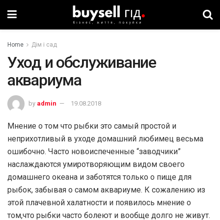
Home
Дім і сад
Уход и обслуживание
аквариума
by
admin
19.08.2018
Мнение о том что рыбки это самый простой и
неприхотливый в уходе домашний любимец весьма
ошибочно. Часто новоиспеченные “заводчики”
наслаждаются умиротворяющим видом своего
домашнего океана и заботятся только о пище для
рыбок, забывая о самом аквариуме. К сожалению из
этой плачевной халатности и появилось мнение о
том,что рыбки часто болеют и вообще долго не живут.