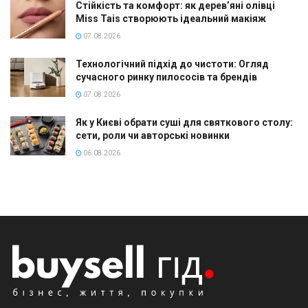
Стійкість та комфорт: як дерев’яні олівці
Miss Tais створюють ідеальний макіяж
07.08.2026
Технологічний підхід до чистоти: Огляд
сучасного ринку пилососів та брендів
07.08.2026
Як у Києві обрати суші для святкового столу:
сети, роли чи авторські новинки
06.08.2026