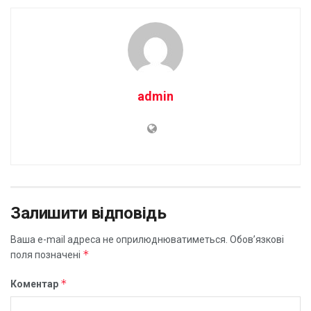
admin
Залишити відповідь
Ваша e-mail адреса не оприлюднюватиметься.
Обов’язкові
*
поля позначені
*
Коментар