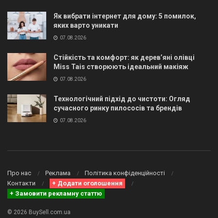
Як вибрати інтернет для дому: 5 помилок,
яких варто уникати
07.08.2026
Стійкість та комфорт: як дерев’яні олівці
Miss Tais створюють ідеальний макіяж
07.08.2026
Технологічний підхід до чистоти: Огляд
сучасного ринку пилососів та брендів
07.08.2026
Про нас
Реклама
Політика конфіденційності
Контакти
+ Додати оголошення
+ Замовити рекламну статтю
© 2026 BuySell.com.ua