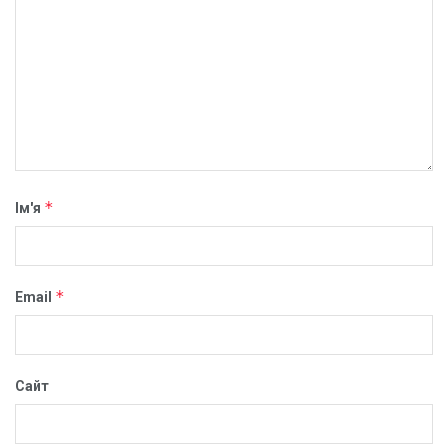
*
Ім'я
*
Email
Сайт