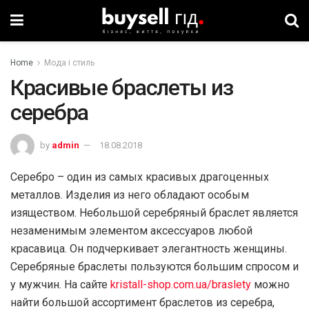
Home
Мода і стиль
Красивые браслеты из
серебра
by
admin
18.08.2018
Серебро – один из самых красивых драгоценных
металлов. Изделия из него обладают особым
изяществом. Небольшой серебряный браслет является
незаменимым элементом аксессуаров любой
красавица. Он подчеркивает элегантность женщины.
Серебряные браслеты пользуются большим спросом и
у мужчин. На сайте
kristall-shop.com.ua/braslety
можно
найти большой ассортимент браслетов из серебра,