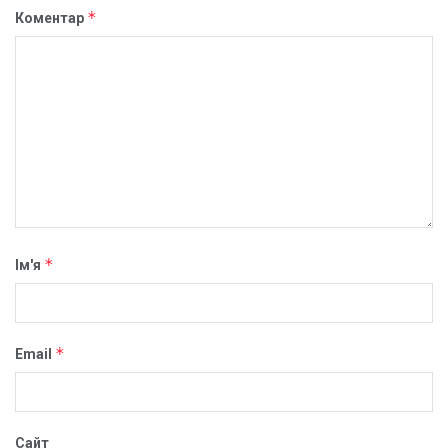
*
Коментар
*
Ім'я
*
Email
Сайт