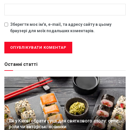
Зберегти моє ім'я, e-mail, та адресу сайту в цьому
браузері для моїх подальших коментарів.
Останні статті
Як у Києві обрати суші для святкового столу: сети,
роли чи авторські новинки