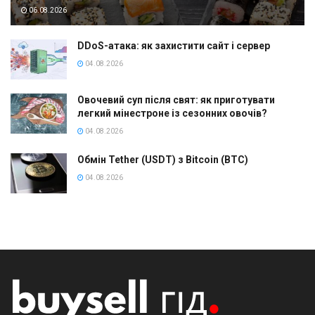
06.08.2026
DDoS-атака: як захистити сайт і сервер
04.08.2026
Овочевий суп після свят: як приготувати
легкий мінестроне із сезонних овочів?
04.08.2026
Обмін Tether (USDT) з Bitcoin (BTC)
04.08.2026