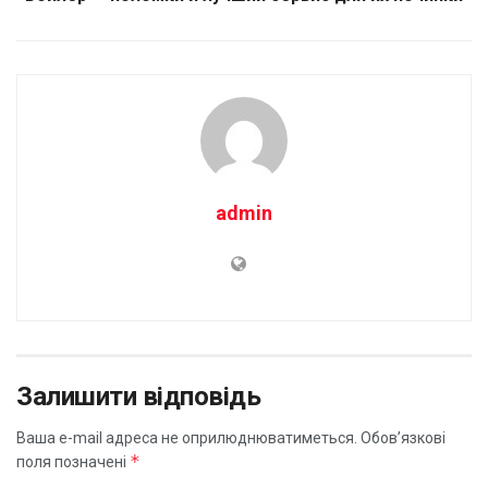
admin
Залишити відповідь
Ваша e-mail адреса не оприлюднюватиметься.
Обов’язкові
*
поля позначені