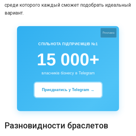
среди которого каждый сможет подобрать идеальный
вариант.
Реклама
СПІЛЬНОТА ПІДПРИЄМЦІВ №1
15 000+
власників бізнесу в Telegram
Приєднатись у Telegram →
Разновидности браслетов