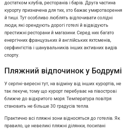
достатком клубів, ресторанів і барів. Друга частина
курорту призначена для тих, хто бажає умиротворення
й тиші. Тут особливо люблять відпочивати солідні
люди, які орендують дорогі готелі й відвідують
престижні ресторани й магазини. Серед них багато
енергічних французьких й англійських яхтсменів,
серфингістів і шанувальників інших активних видів
спорту.
Пляжний відпочинок у Бодрумі
У серпні-вересні тут, на відміну від інших курортів, не
так пекуче, тому що курорт перебуває на півострові
ближче до відкритого моря. Температура повітря
становить не більше 30 градусів тепла.
Практично всі пляжні зони відносяться до готелів. Як
правило, це невеликі пляжні ділянки, посипані