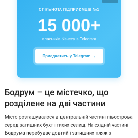
СПІЛЬНОТА ПІДПРИЄМЦІВ №1
15 000+
власників бізнесу в Telegram
Приєднатись у Telegram →
Бодрум – це містечко, що
розділене на дві частини
Місто розташувалося в центральній частині півострова
серед затишних бухт і тихих селищ. На східній частині
Бодрума перебуває довгий і затишних пляж з