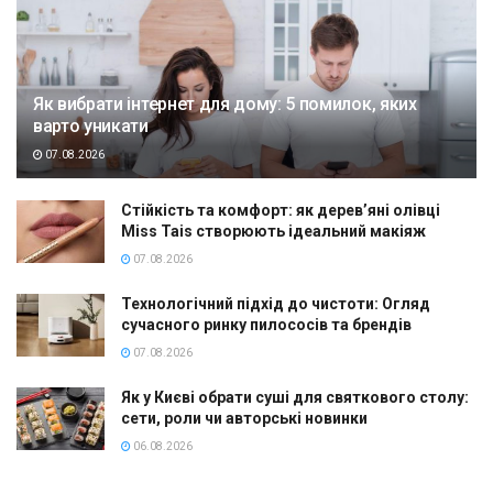
Як вибрати інтернет для дому: 5 помилок, яких
варто уникати
07.08.2026
Стійкість та комфорт: як дерев’яні олівці
Miss Tais створюють ідеальний макіяж
07.08.2026
Технологічний підхід до чистоти: Огляд
сучасного ринку пилососів та брендів
07.08.2026
Як у Києві обрати суші для святкового столу:
сети, роли чи авторські новинки
06.08.2026