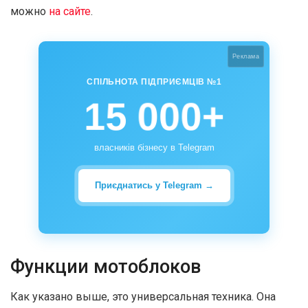
можно
на сайте
.
Реклама
СПІЛЬНОТА ПІДПРИЄМЦІВ №1
15 000+
власників бізнесу в Telegram
Приєднатись у Telegram →
Функции мотоблоков
Как указано выше, это универсальная техника. Она