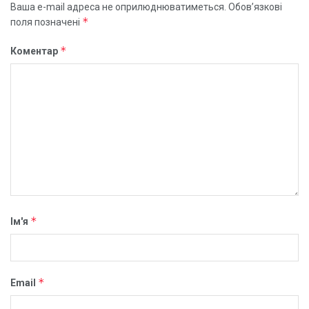
Ваша e-mail адреса не оприлюднюватиметься.
Обов’язкові
*
поля позначені
*
Коментар
*
Ім'я
*
Email