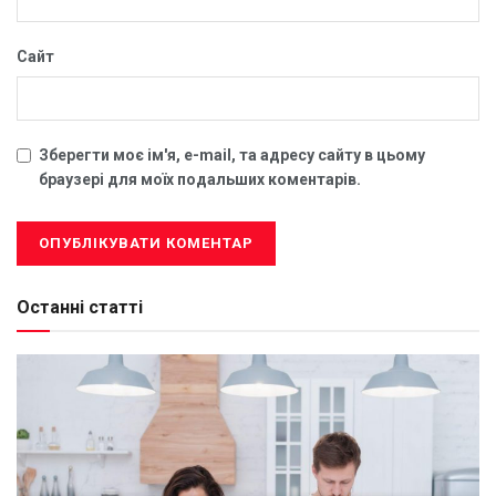
Сайт
Зберегти моє ім'я, e-mail, та адресу сайту в цьому
браузері для моїх подальших коментарів.
Останні статті