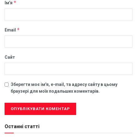
*
Ім'я
*
Email
Сайт
Зберегти моє ім'я, e-mail, та адресу сайту в цьому
браузері для моїх подальших коментарів.
Останні статті