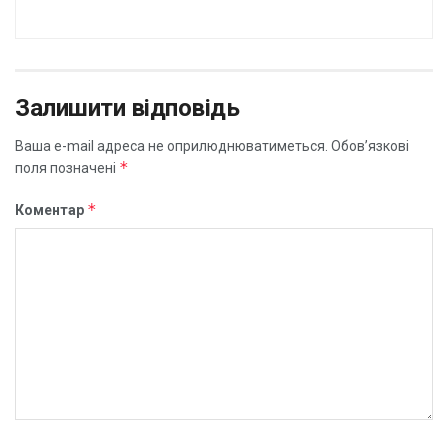
Залишити відповідь
Ваша e-mail адреса не оприлюднюватиметься.
Обов’язкові
*
поля позначені
*
Коментар