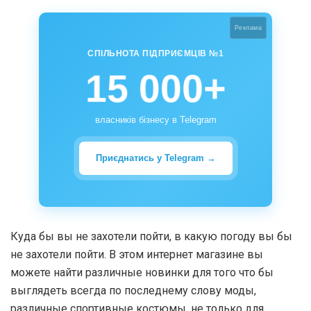
Реклама
СПІЛЬНОТА ПІДПРИЄМЦІВ №1
15 000+
власників бізнесу в Telegram
Приєднатись у Telegram →
Куда бы вы не захотели пойти, в какую погоду вы бы
не захотели пойти. В этом интернет магазине вы
можете найти различные новинки для того что бы
выглядеть всегда по последнему слову моды,
различные спортивные костюмы, не только для