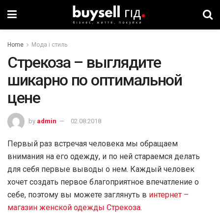
Home
Мода і стиль
Cтрекоза – выглядите
шикарно по оптимальной
цене
by
admin
02.08.2018
Первый раз встречая человека мы обращаем
внимания на его одежду, и по ней стараемся делать
для себя первые выводы о нем. Каждый человек
хочет создать первое благоприятное впечатление о
себе, поэтому вы можете заглянуть в
интернет –
магазин женской одежды Стрекоза
.