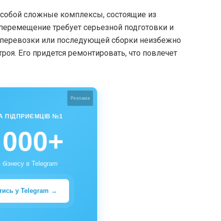
собой сложные комплексы, состоящие из
перемещение требует серьезной подготовки и
 перевозки или последующей сборки неизбежно
роя. Его придется ремонтировать, что повлечет
Реклама
А ПІДПРИЄМЦІВ №1
 000+
 бізнесу в Telegram
тись у Telegram →