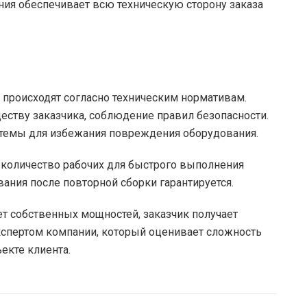
ния обеспечивает всю техническую сторону заказа
 происходят согласно техническим нормативам.
ству заказчика, соблюдение правил безопасности.
стемы для избежания повреждения оборудования.
 количество рабочих для быстрого выполнения
вания после повторной сборки гарантируется.
ет собственных мощностей, заказчик получает
кспертом компании, который оценивает сложность
екте клиента.