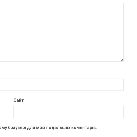
Сайт
цьому браузері для моїх подальших коментарів.