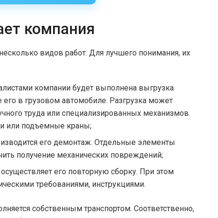
ает компания
несколько видов работ. Для лучшего понимания, их
иалистами компании будет выполнена выгрузка
е его в грузовом автомобиле. Разгрузка может
учного труда или специализированных механизмов.
ки или подъемные краны;
изводится его демонтаж. Отдельные элементы
чить получение механических повреждений;
 осуществляет его повторную сборку. При этом
ническими требованиями, инструкциями.
олняется собственным транспортом. Соответственно,