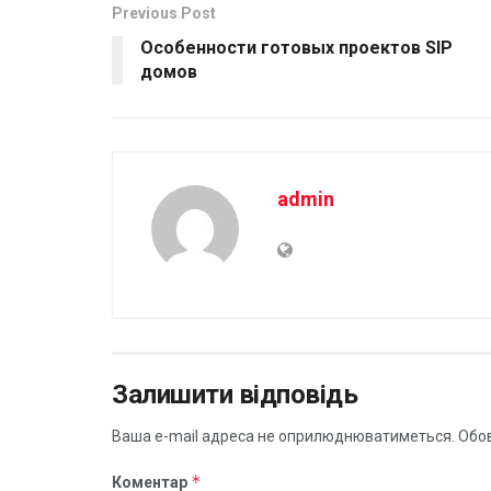
Previous Post
Особенности готовых проектов SIP
домов
admin
Залишити відповідь
Ваша e-mail адреса не оприлюднюватиметься.
Обов
*
Коментар