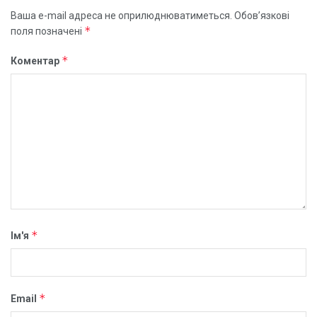
Ваша e-mail адреса не оприлюднюватиметься.
Обов’язкові
*
поля позначені
*
Коментар
*
Ім'я
*
Email