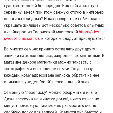
художественный беспорядок. Как найти золотую
середину, внеся при этом свежую струю в интерьер
квартиры или дома? И как раскрыть в себе талант
украшать жилище? Вот несколько советов опытных
дизайнеров из Творческой мастерской
https://kiev-
sweet-home.com.ua
, к которым следует прислушаться.
Во многих семьях принято оставлять друг другу
записки на холодильнике, закрепляя их магнитами. В
магазине декора магнитики можно заказать с
фотографиями всех членов семьи. Тогда сразу
каждый, кому адресована записка, обратит на нее
внимание, увидев ″свой″ персональный знак.
Семейную ″переписку″ можно оформить и иначе.
Даже заскочив на минутку домой, никто из нас не
минует прихожую. Там можно разместить очень
удобную доску для записей. Крепится она быстро и