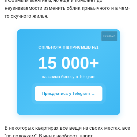
любимым занятием, но еще и поможет до
неузнаваемости изменить облик привычного и в чем-
то скучного жилья.
Реклама
СПІЛЬНОТА ПІДПРИЄМЦІВ №1
15 000+
власників бізнесу в Telegram
Приєднатись у Telegram →
В некоторых квартирах все вещи на своих местах, все
″по полочкам″. В иных наоборот, царит