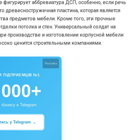
ке фигурирует аббревиатура ДСП, особенно, если речь
то древесностружечная пластина, которая является
тва предметов мебели. Кроме того, эти прочные
тделки потолка и стен. Универсальный солдат на
ри производстве и изготовлении корпусной мебели
высоко ценится строительными компаниями.
Реклама
А ПІДПРИЄМЦІВ №1
 000+
 бізнесу в Telegram
тись у Telegram →