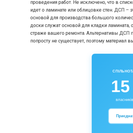
проведения работ. Не исключено, что в спис
идет о ламинате или облицовке стен. ДСП – э
основой для производства большого количес
доски служат основой для кладки ламината, о
страже вашего ремонта. Альтернативы ДСП п
попросту не существует, поэтому материал 
СПІЛЬНОТ
15
власників
Приєдна