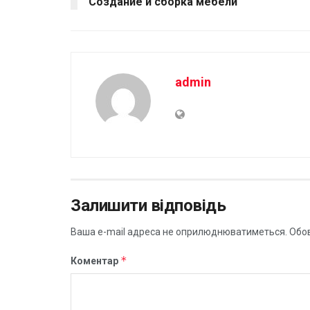
Создание и сборка мебели
admin
Залишити відповідь
Ваша e-mail адреса не оприлюднюватиметься.
Обов
*
Коментар