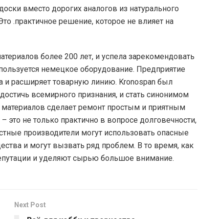
оски вместо дорогих аналогов из натурального
Это .практичное решение, которое не влияет на
атериалов более 200 лет, и успела зарекомендовать
спользуется немецкое оборудование. Предприятие
 и расширяет товарную линию. Kronospan был
достичь всемирного признания, и стать синонимом
х материалов сделает ремонт простым и приятным
– это не только практично в вопросе долговечности,
естные производители могут использовать опасные
тва и могут вызвать ряд проблем. В то время, как
репутации и уделяют сырью большое внимание.
Next Post