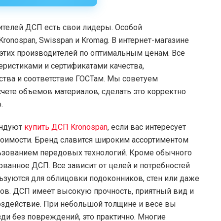
ителей ДСП есть свои лидеры. Особой
ronospan, Swisspan и Kromag. В интернет-магазине
этих производителей по оптимальным ценам. Все
ристиками и сертификатами качества,
тва и соответствие ГОСТам. Мы советуем
счете объемов материалов, сделать это корректно
.
ендуют
купить ДСП Kronospan
, если вас интересует
тоимости. Бренд славится широким ассортиментом
ьзованием передовых технологий. Кроме обычного
ванное ДСП. Все зависит от целей и потребностей
льзуются для облицовки подоконников, стен или даже
ов. ДСП имеет высокую прочность, приятный вид и
здействие. При небольшой толщине и весе вы
зди без повреждений, это практично. Многие