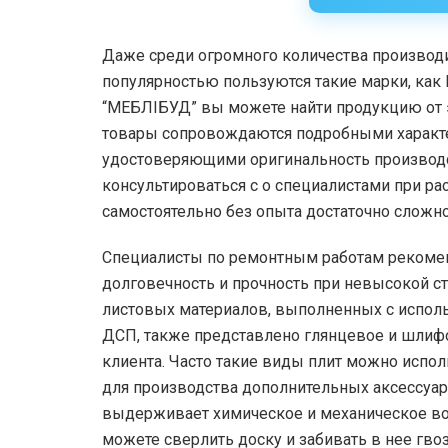
Даже среди огромного количества производ
популярностью пользуются такие марки, как K
“МЕБЛІБУД” вы можете найти продукцию от 
товары сопровождаются подробными характе
удостоверяющими оригинальность производс
консультироваться с о специалистами при ра
самостоятельно без опыта достаточно сложно
Специалисты по ремонтным работам реком
долговечность и прочность при невысокой с
листовых материалов, выполненных с испол
ДСП, также представлено глянцевое и шлифо
клиента. Часто такие виды плит можно испо
для производства дополнительных аксессуар
выдерживает химическое и механическое во
можете сверлить доску и забивать в нее гво