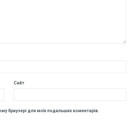
Сайт
цьому браузері для моїх подальших коментарів.