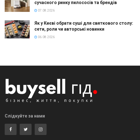
сучасного ринку пилососів та брендів
07.08.2026
Як у Києві обрати суші для святкового столу:
сети, роли чи авторські новинки
06.08.2026
Слідкуйте за нами