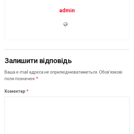
admin
Залишити відповідь
Ваша e-mail адреса не оприлюднюватиметься.
Обов’язкові
*
поля позначені
*
Коментар