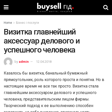
Home
Бізнес і послуги
Визитка главнейший
аксессуар делового и
успешного человека
by
admin
12.04.2018
Казалось бы визитка, банальный бумажный
прямоугольник, роль которого проста и понятна. Но в
настоящее время не все так просто. Визитка стала
главнейшим аксессуаром делового и успешного
человека, представительским лицом фирмы.
Творческий подход к ее выполнению способен