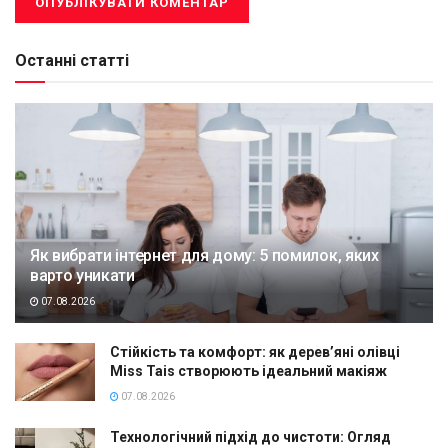
Останні статті
Як вибрати інтернет для дому: 5 помилок, яких
варто уникати
07.08.2026
Стійкість та комфорт: як дерев’яні олівці
Miss Tais створюють ідеальний макіяж
07.08.2026
Технологічний підхід до чистоти: Огляд