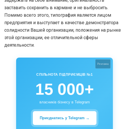
задержать на себе внимание, оригинальность
заставить сохранить в кармане и не выбросить.
Помимо всего этого, типография является лицом
предприятия и выступает в качестве демонстратора
солидности Вашей организации, положения на рынке
этой организации, ее отличительной сферы
деятельности.
Реклама
СПІЛЬНОТА ПІДПРИЄМЦІВ №1
15 000+
власників бізнесу в Telegram
Приєднатись у Telegram →