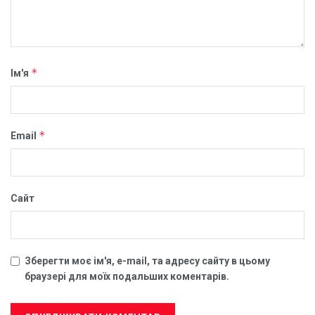
*
Ім'я
*
Email
Сайт
Зберегти моє ім'я, e-mail, та адресу сайту в цьому
браузері для моїх подальших коментарів.