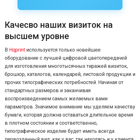
Качесво наших визиток на
высшем уровне
В
Hqprint
используется только новейшее
оборудование с лучшей цифровой цветопередачей
для изготовления многотысячных тиражей визиток,
брошюр, каталогов, календарей, листовой продукции и
прочих типографических потребностей. Начиная от
стандартных размеров и заканчивая
воспроизведением самых желаемых вами
параметров. Значимое внимание мы уделяем качеству
бумаги, которая должна оставаться длительное время
в плотном состоянии и соответственно,
типографическое изделие будет иметь всегда
первозданный вид, как у вас, так находясь и у клиента.