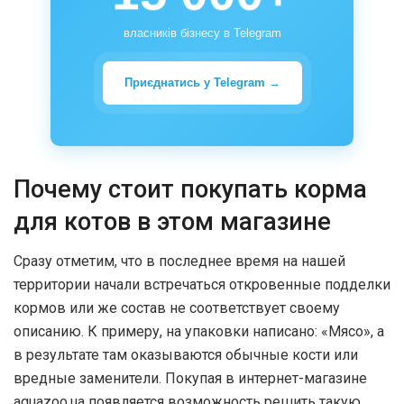
власників бізнесу в Telegram
Приєднатись у Telegram →
Почему стоит покупать корма
для котов в этом магазине
Сразу отметим, что в последнее время на нашей
территории начали встречаться откровенные подделки
кормов или же состав не соответствует своему
описанию. К примеру, на упаковки написано: «Мясо», а
в результате там оказываются обычные кости или
вредные заменители. Покупая в интернет-магазине
aquazoo.ua появляется возможность решить такую