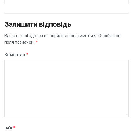
Залишити відповідь
Ваша e-mail адреса не оприлюднюватиметься.
Обов’язкові
*
поля позначені
*
Коментар
*
Ім'я