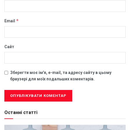
*
Email
Сайт
Зберегти моє ім'я, e-mail, та адресу сайту в цьому
браузері для моїх подальших коментарів.
Останні статті