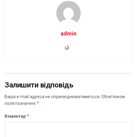
admin
Залишити відповідь
Ваша e-mail адреса не оприлюднюватиметься.
Обов’язкові
*
поля позначені
*
Коментар