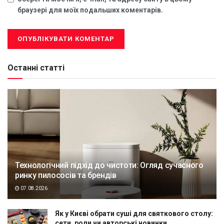
браузері для моїх подальших коментарів.
Останні статті
Технологічний підхід до чистоти: Огляд сучасного
ринку пилососів та брендів
07.08.2026
Як у Києві обрати суші для святкового столу:
сети, роли чи авторські новинки