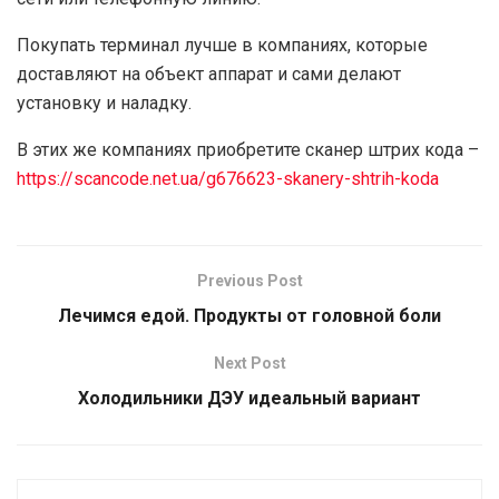
Покупать терминал лучше в компаниях, которые
доставляют на объект аппарат и сами делают
установку и наладку.
В этих же компаниях приобретите сканер штрих кода –
https://scancode.net.ua/g676623-skanery-shtrih-koda
Previous Post
Лечимся едой. Продукты от головной боли
Next Post
Холодильники ДЭУ идеальный вариант