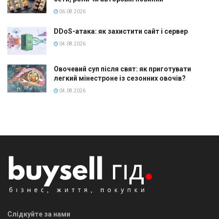
06.08.2026
DDoS-атака: як захистити сайт і сервер
04.08.2026
Овочевий суп після свят: як приготувати
легкий мінестроне із сезонних овочів?
04.08.2026
Слідкуйте за нами