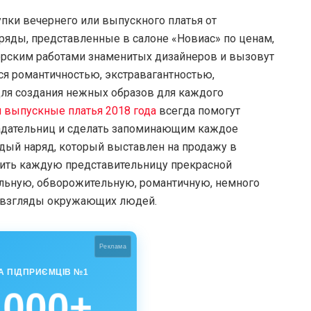
пки вечернего или выпускного платья от
ды, представленные в салоне «Новиас» по ценам,
орским работами знаменитых дизайнеров и вызовут
я романтичностью, экстравагантностью,
для создания нежных образов для каждого
и выпускные платья 2018 года
всегда помогут
адательниц и сделать запоминающим каждое
дый наряд, который выставлен на продажу в
ить каждую представительницу прекрасной
льную, обворожительную, романтичную, немного
ь взгляды окружающих людей.
Реклама
А ПІДПРИЄМЦІВ №1
 000+