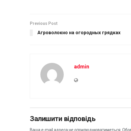
Previous Post
Агроволокно на огородных грядках
admin
Залишити відповідь
Ваша e-mail адреса не оприлюднюватиметься.
Обов