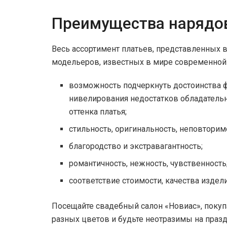
Преимущества нарядов
Весь ассортимент платьев, представленных 
модельеров, известных в мире современной 
возможность подчеркнуть достоинства 
нивелирования недостатков обладательн
оттенка платья;
стильность, оригинальность, неповторим
благородство и экстравагантность;
романтичность, нежность, чувственность
соответствие стоимости, качества издели
Посещайте свадебный салон «Новиас», поку
разных цветов и будьте неотразимы на праз