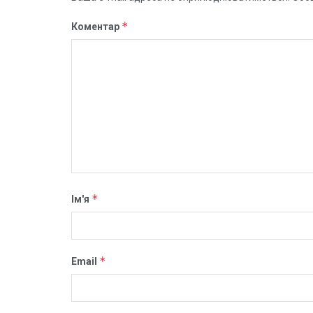
*
Коментар
*
Ім'я
*
Email