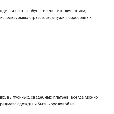
отделки платья, обусловленное количеством,
 используемых стразов, жемчужин, серебряных,
их, выпускных, свадебных платьев, всегда можно
предмета одежды и быть королевой на