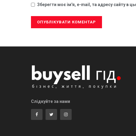
Зберегти моє ім'я, e-mail, та адресу сайту в 
Слідкуйте за нами