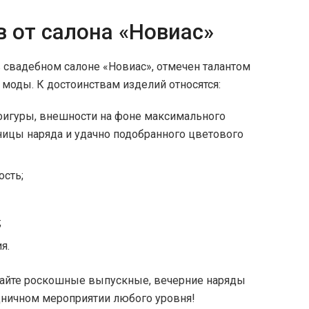
 от салона «Новиас»
в свадебном салоне «Новиас», отмечен талантом
моды. К достоинствам изделий относятся:
фигуры, внешности на фоне максимального
ицы наряда и удачно подобранного цветового
ость;
;
я.
пайте роскошные выпускные, вечерние наряды
дничном мероприятии любого уровня!