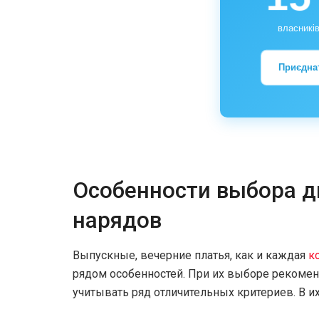
власників
Приєдна
Особенности выбора д
нарядов
Выпускные, вечерние платья, как и каждая
к
рядом особенностей. При их выборе рекомен
учитывать ряд отличительных критериев. В и