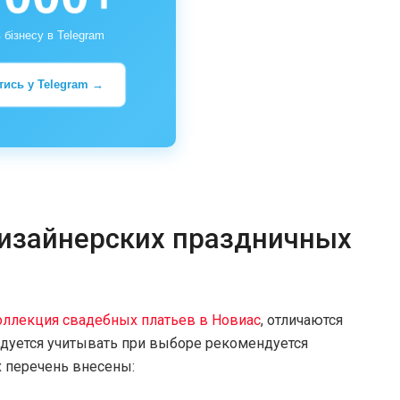
 бізнесу в Telegram
тись у Telegram →
изайнерских праздничных
оллекция свадебных платьев в Новиас
, отличаются
дуется учитывать при выборе рекомендуется
х перечень внесены: