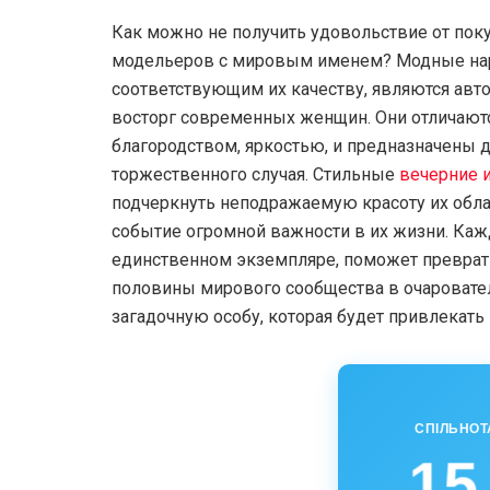
Как можно не получить удовольствие от поку
модельеров с мировым именем? Модные наря
соответствующим их качеству, являются авт
восторг современных женщин. Они отличаютс
благородством, яркостью, и предназначены 
торжественного случая. Стильные
вечерние 
подчеркнуть неподражаемую красоту их обл
событие огромной важности в их жизни. Каж
единственном экземпляре, поможет преврат
половины мирового сообщества в очаровате
загадочную особу, которая будет привлекат
СПІЛЬНОТ
15