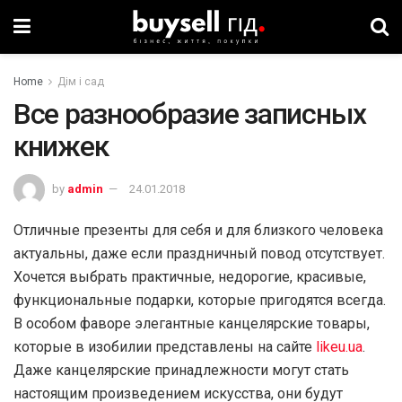
Home
Дім і сад
Все разнообразие записных
книжек
by
admin
24.01.2018
Отличные презенты для себя и для близкого человека
актуальны, даже если праздничный повод отсутствует.
Хочется выбрать практичные, недорогие, красивые,
функциональные подарки, которые пригодятся всегда.
В особом фаворе элегантные канцелярские товары,
которые в изобилии представлены на сайте
likeu.ua
.
Даже канцелярские принадлежности могут стать
настоящим произведением искусства, они будут