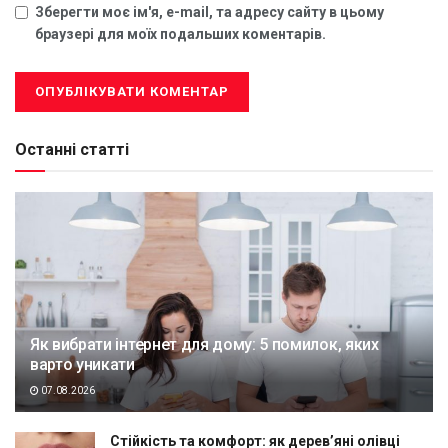
Зберегти моє ім'я, e-mail, та адресу сайту в цьому
браузері для моїх подальших коментарів.
Останні статті
Як вибрати інтернет для дому: 5 помилок, яких
варто уникати
07.08.2026
Стійкість та комфорт: як дерев’яні олівці