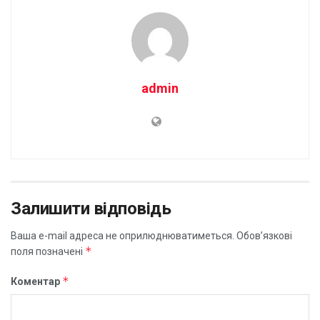
admin
Залишити відповідь
Ваша e-mail адреса не оприлюднюватиметься.
Обов’язкові
*
поля позначені
*
Коментар