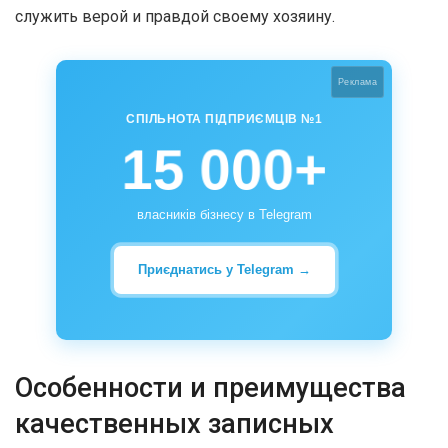
служить верой и правдой своему хозяину.
Реклама
СПІЛЬНОТА ПІДПРИЄМЦІВ №1
15 000+
власників бізнесу в Telegram
Приєднатись у Telegram →
Особенности и преимущества
качественных записных