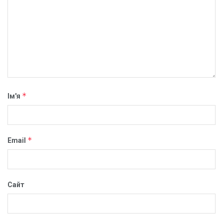
*
Ім'я
*
Email
Сайт