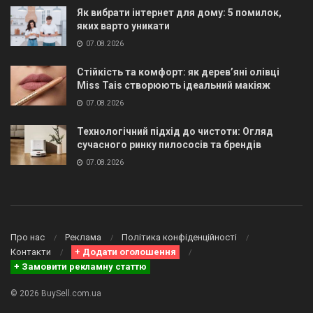
Як вибрати інтернет для дому: 5 помилок,
яких варто уникати
07.08.2026
Стійкість та комфорт: як дерев’яні олівці
Miss Tais створюють ідеальний макіяж
07.08.2026
Технологічний підхід до чистоти: Огляд
сучасного ринку пилососів та брендів
07.08.2026
Про нас
Реклама
Політика конфіденційності
Контакти
+ Додати оголошення
+ Замовити рекламну статтю
© 2026 BuySell.com.ua