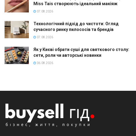
Miss Tais створюють ідеальний макіяж
07.08.2026
Технологічний підхід до чистоти: Огляд
сучасного ринку пилососів та брендів
07.08.2026
Як у Києві обрати суші для святкового столу:
сети, роли чи авторські новинки
06.08.2026